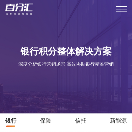
银行积分整体解决方案
深度分析银行营销场景 高效协助银行精准营销
银行
保险
信托
新能源