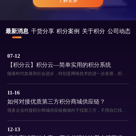
了解更多
最新消息
干货分享
积分案例
关于积分
公司动态
07-12
【积分云】积分云—简单实用的积分系统
随着时代发展和社会进步，特别是网络技术的进一步发展，积分领域的产品也有非常频繁的迭代更新。百分汇附同时代科技发展的趋势，特推出了一款简单实用的积分系统—积分云。
11-16
如何对接优质第三方积分商城供应链？
很多企业对接积分商城供应链都倾向于找第三方，不用自己找货源整合，也无需操心发货、售后的事，只要前期找准第三方供货商，后续省心省力成本。
12-13