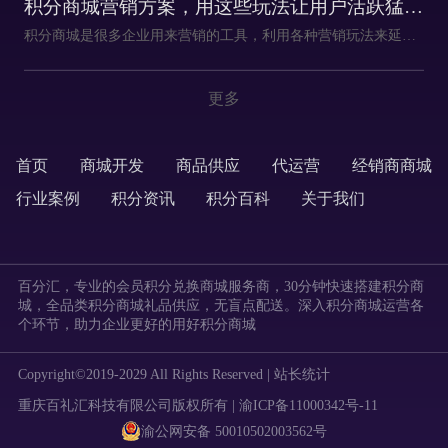
积分商城营销方案，用这些玩法让用户活跃猛涨！
积分商城是很多企业用来营销的工具，利用各种营销玩法来延长用户停留时间、增加用户连续日活、刺激用户复购消费。
更多
首页
商城开发
商品供应
代运营
经销商商城
labels
行业案例
积分资讯
积分百科
关于我们
labels
百分汇，专业的会员积分兑换商城服务商，30分钟快速搭建积分商
城，全品类积分商城礼品供应，无盲点配送。深入积分商城运营各
个环节，助力企业更好的用好积分商城
Copyright©2019-2029 All Rights Reserved |
站长统计
重庆百礼汇科技有限公司版权所有 | 渝ICP备11000342号-11
渝公网安备 50010502003562号