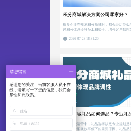
积分商城解决方案公司哪家好？
很多企业在规划积分商城时，都会经历类似的阶段。 最
过积分体系提升员工积极性、增强客户黏性
正开始建设时，才发现积分商城并不是简单
2026-07-23 18:31:26
单。
请您留言
感谢您的关注，当前客服人员不在
线，请填写一下您的信息，我们会
尽快和您联系。
积分商城运营中，礼品选择缺乏专业规划是
足、积分消耗效率低下的重要原因。礼品品