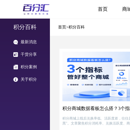
首页
商
积分百科
首页
>积分百科
最新消息
干货分享
积分案例
关于积分
积分商城数据看板怎么搭？3个
积分商城上线后兑换率低、活跃度差，往往
黑"。文章聚焦积分消耗率、兑换活跃度、
讲解每个指标的监控方法、常见问题和优化