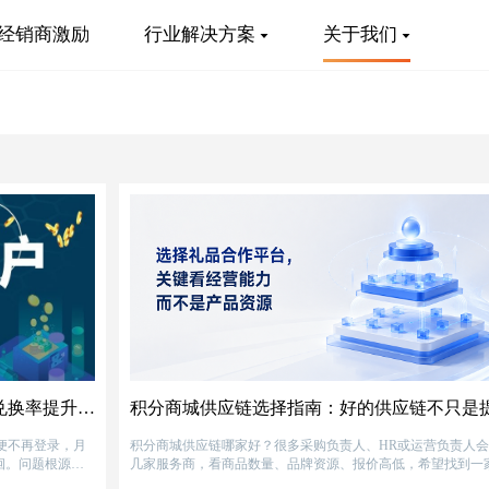
经销商激励
行业解决方案
关于我们
福彩积分商城沉睡用户如何合规唤醒？兑换率提升路径解析
便不再登录，月
积分商城供应链哪家好？很多采购负责人、HR或运营负责人
徊。问题根源在
几家服务商，看商品数量、品牌资源、报价高低，希望找到一
界不清。针对这
比最高的合作伙伴。