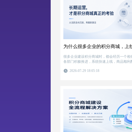
很多企业建设积分商城时，都会经历一个相似的过程。
各部门积极推进，系统快速上线，商品顺利
兑换积分。 上线初期，商城活跃度不错，企业也看到了积分体系带来
2026-07-29 18:05:18
的积极变化。