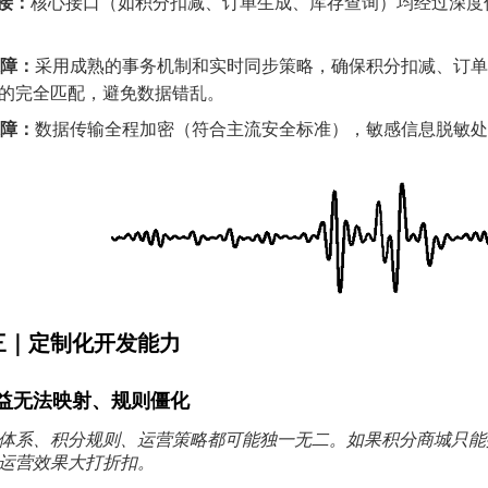
对接：
核心接口（如积分扣减、订单生成、库存查询）均经过深度
保障：
采用成熟的事务机制和实时同步策略，确保积分扣减、订单
的完全匹配，避免数据错乱。
保障：
数据传输全程加密（符合主流安全标准），敏感信息脱敏处
三｜定制化开发能力
益无法映射、规则僵化
体系、积分规则、运营策略都可能独一无二。如果积分商城只能
运营效果大打折扣。