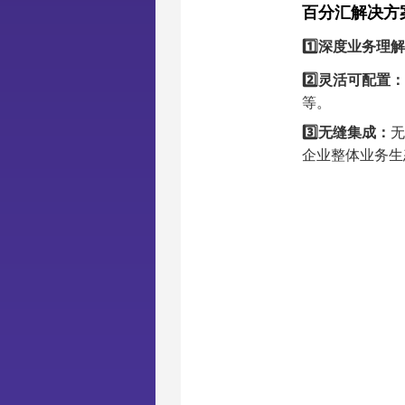
百分汇解决方
1️⃣深度业务理
2️⃣灵活可配置：
等。
3️⃣
无缝集成：
无
企业整体业务生