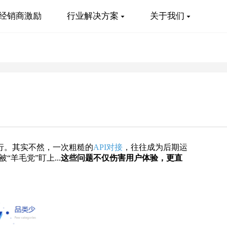
经销商激励
行业解决方案
关于我们
行。其实不然，一次粗糙的
API对接
，往往成为后期运
“羊毛党”盯上
...
这些问题不仅伤害用户体验，更直