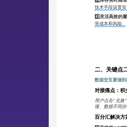
2️⃣库存实时精
技术手段设置安
3️⃣灵活高效的
营成本和风险。
二、关键点
数据交互要做到
对接痛点：积
用户点击“兑换
慢、数据不同步
百分汇解决方