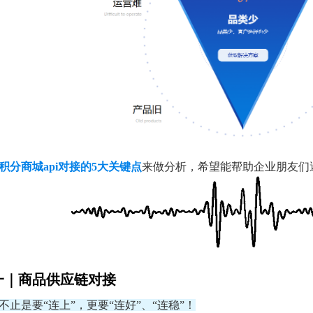
积分商城api对接的5大关键点
来做分析，希望能帮助企业朋友们
一｜商品供应链对接
止是要“连上”，更要“连好”、“连稳”！