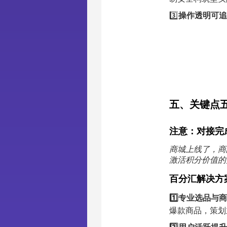
3️⃣
操作透明可追
五、
关键点
注意：对接完
商城上线了，商
激活积分价值的
百分汇解决方
1️⃣
专业选品与商
爆款商品，策划