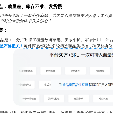
点：质量差、库存不准、发货慢
用积分兑换了一款心仪商品，结果要么是质量差强人意，要么是
户对企业积分体系失去信心！
案：
商品池：
百分汇对接了覆盖数码家电、美妆个护、家居日用、食品
是严格把关！
每件商品都经过多轮筛选和品质把控，确保兑换价