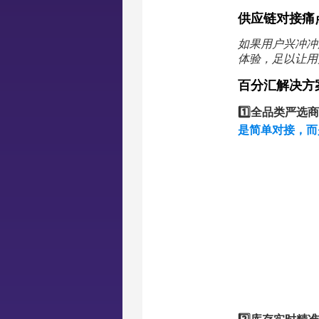
供应链对接痛
如果用户兴冲冲
体验，足以让用
百分汇解决方
1️⃣全品类严选
是简单对接，而