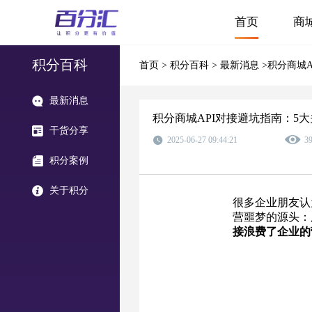
首页
商
积分百科
首页
>
积分百科
>
最新消息
>积分商城
最新消息
积分商城API对接避坑指南：5
干货分享
2025-06-27 09:44:21
3
积分案例
关于积分
很多企业朋友认
营噩梦的源头：
接浪费了企业的