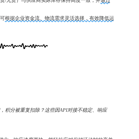
货/无货）与供应商实际库存保持高度一致，并
通过
可
根据企业资金流、物流需求灵活选择，有效降低运
，积分被重复扣除？这些因API对接不稳定、响应