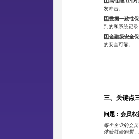
1️⃣高性能API
发冲击。
2️⃣数据一致性
到的和系统记录
3️⃣金融级安全
的安全可靠。
三、
关键点
问题：会员权
每个企业的会员
体验就会割裂，