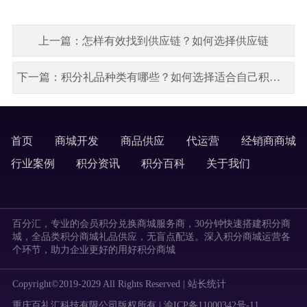
上一篇：怎样有效找到供应链？如何选择供应链
下一篇：积分礼品种类有哪些？如何选择适合自己积分商城的礼品？
首页
商城开发
商品供应
代运营
经销商商城
labels
行业案例
积分资讯
积分百科
关于我们
labels
百分汇，专业的会员积分兑换商城服务商，30分钟快速搭建积分商
城，全品类积分商城礼品供应，无盲点配送。深入积分商城运营各
个环节，助力企业更好的用好积分商城
Copyright©2019-2029 All Rights Reserved |
站长统计
重庆百礼汇科技有限公司版权所有 | 渝ICP备11000342号-11