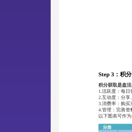
Step 3：
积分获取是盘活
1.活跃度：每
2.互动度：分
3.消费率：购买
4.管理：完善
以下图表可作为