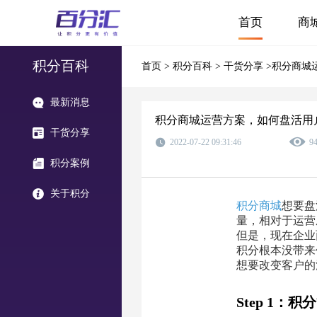
首页
商
积分百科
首页
>
积分百科
>
干货分享
>积分商城
最新消息
积分商城运营方案，如何盘活用
干货分享
2022-07-22 09:31:46
9
积分案例
关于积分
积分商城
想要盘
量，相对于运营
但是，现在企业
积分根本没带来
想要改变客户的
Step 1：