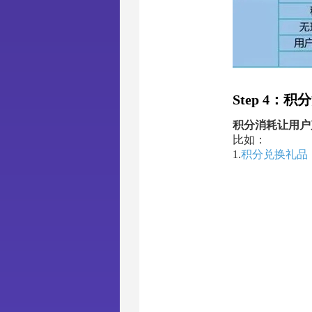
Step 4：积
积分消耗让用户
比如：
1.
积分兑换礼品