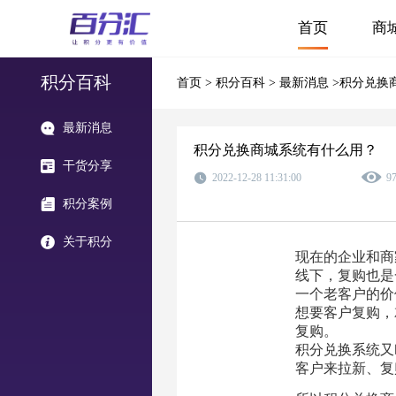
首页
商
积分百科
首页
>
积分百科
>
最新消息
>积分兑换
最新消息
积分兑换商城系统有什么用？
干货分享
2022-12-28 11:31:00
9
积分案例
关于积分
现在的企业和商
线下，复购也是
一个老客户的价
想要客户复购，
复购。
积分兑换系统又
客户来拉新、复