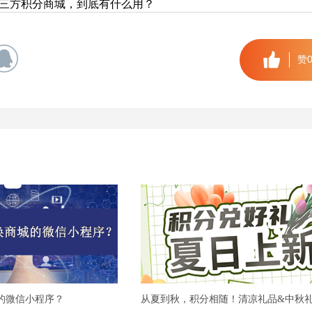
三方积分商城，到底有什么用？
赞
的微信小程序？