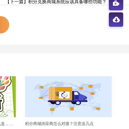
【下一篇】积分兑换商城系统应该具备哪些功能？
0
从夏到秋，积分相随！清凉礼品&中秋礼盒，积分商城一站式购齐！
积分商城供应商怎么对接？注意这几点