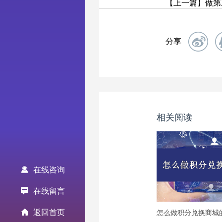
【上一篇】做第
分享
相关阅读
在线咨询
在线留言
返回首页
怎么做积分兑换商城