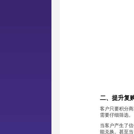
二、提升复
客户只要积分商
需要仔细筛选。
当客户产生了信
能兑换。甚至当