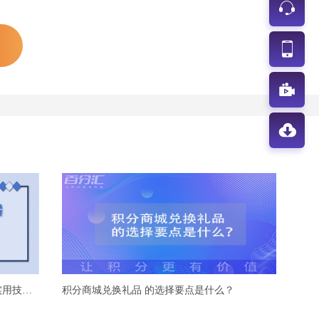
1
积分商城供应链平台防缺货攻略：4 大实用技巧必看
积分商城兑换礼品 的选择要点是什么？