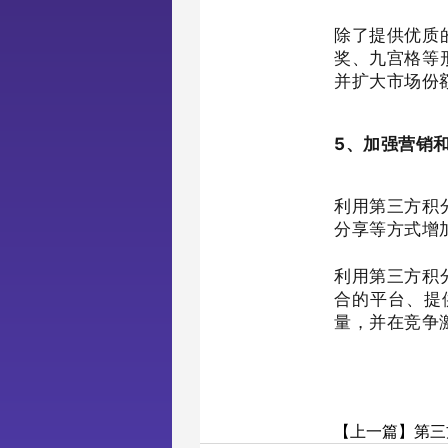
除了提供优质
奖、九宫格等
并扩大市场份
5、加强营销
利用第三方积
分享等方式增
利用第三方积
合的平台、提
量，并在竞争
【上一篇】第三