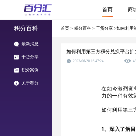
首页
商
积分百科
首页
>
积分百科
>
干货分享
>如何利用
最新消息
如何利用第三方积分兑换平台扩
干货分享
2023-06-20 16:47:24
4
积分案例
关于积分
在如今激烈竞
力的一种有效
如何利用第三
1、深入了解