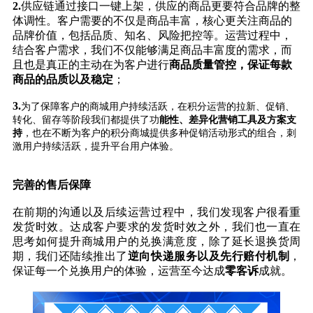
2.
供应链通过接口一键上架，供应的商品更要符合品牌的整
体调性。客户需要的不仅是商品丰富，核心更关注商品的
品牌价值，包括品质、知名、风险把控等。运营过程中，
结合客户需求，我们不仅能够满足商品丰富度的需求，而
且也是真正的主动在为客户进行
商品质量管控，保证每款
商品的品质以及稳定
；
3.
为了保障客户的商城用户持续活跃，在积分运营的拉新、促销、
转化、留存等阶段我们都提供了功
能性、差异化营销工具及方案支
持
，也在不断为客户的积分商城提供多种促销活动形式的组合，刺
激用户持续活跃，提升平台用户体验。
完善的售后保障
在前期的沟通以及后续运营过程中，我们发现客户很看重
发货时效。达成客户要求的发货时效之外，我们也一直在
思考如何提升商城用户的兑换满意度，除了延长退换货周
期，我们还陆续推出了
逆向快递服务以及先行赔付机制
，
保证每一个兑换用户的体验，运营至今达成
零客诉
成就。