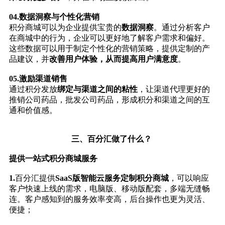
04.
数据洞察与个性化营销
积分商城可以为企业提供宝贵的
数据洞察
。通过分析客户
在商城中的行为，企业可以更好地了解客户需求和偏好。
这些数据可以用于制定个性化的营销策略，提供定制的产
品建议，并
改善用户体验，从而提高用户满意度
。
05.
激励渠道销售
通过积分发放
绑定与渠道之间的粘性
，让渠道代理更好的
推销公司药品，批发公司药品，形成积分和渠道之间的互
通和价值感。
三、百分汇做了什么？
提供一站式
积分商城服务
1.
百分汇提供
SaaS版智能云服务
定制积分商城
，可以响应
客户快速上线的需求，电脑版、移动版配套，多端无缝畅
连。客户感知到的服务效率变高，后台操作也更为灵活、
便捷；