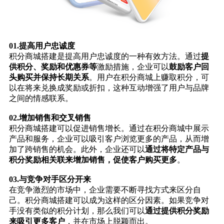
01.
提高用户忠诚度
积分商城搭建是提高用户忠诚度的一种有效方法。通过
提
供积分、奖励和优惠券等
激励措施，企业可以
鼓励客户回
头购买并保持长期关系
。用户在积分商城上赚取积分，可
以在将来兑换成奖励或折扣，这种互动增强了用户与品牌
之间的情感联系。
02.
增加销售和交叉销售
积分商城搭建可以促进销售增长。通过在积分商城中展示
产品和服务，企业可以吸引客户浏览更多的产品，从而增
加了跨销售的机会。此外，企业还可以
通过将特定产品与
积分奖励相关联来增加销售，促使客户购买更多
。
03.
与竞争对手区分开来
在竞争激烈的市场中，企业需要不断寻找方式来区分自
己。积分商城搭建可以成为这样的区分因素。如果竞争对
手没有类似的积分计划，那么我们可以
通过提供积分奖励
来吸引更多客户
，并在市场上脱颖而出。