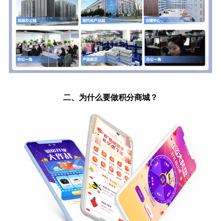
二、为什么要做积分商城？