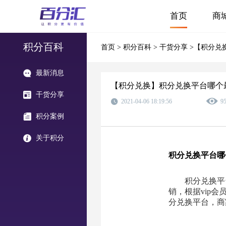
首页
商
积分百科
首页
>
积分百科
>
干货分享
>【积分兑
最新消息
【积分兑换】积分兑换平台哪个
干货分享
2021-04-06 18:19:56
9
积分案例
关于积分
积分兑换平台哪
积分兑换平
销，根据vip
分兑换平台，商