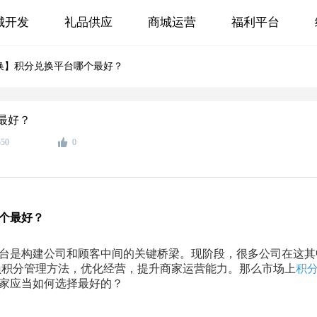
城开发
礼品供应
商城运营
福利平台
换】积分兑换平台哪个最好？
最好？
550
0
个最好？
台是构建公司和顾客中间的关键桥梁。现阶段，很多公司在这其
会员积分管理方法，优化经营，提升商家运营能力。那么市场上
积
家应当如何选择最好的？