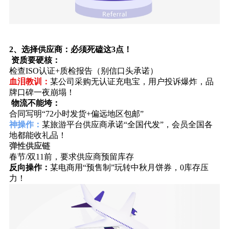
2、
选择供应商：必须死磕这3点！
‌
资质要硬核‌：
检查ISO认证+质检报告（别信口头承诺）
‌血泪教训‌：
某公司采购无认证充电宝，用户投诉爆炸，品
牌口碑一夜崩塌！
‌物流不能垮‌：
合同写明“72小时发货+偏远地区包邮”
神操作‌：
某旅游平台供应商承诺“全国代发”，会员全国各
地都能收礼品！
弹性供应链‌
春节/双11前，要求供应商预留库存
反向操作‌：
某电商用“预售制”玩转中秋月饼券，0库存压
力！