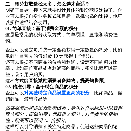
二、
积分获取途径太多，怎么选才合适？
明确了目标，接下来就要设计具体的积分获取途径了。企
业可以根据自身业务模式和目标，选择合适的途径，也可
以多种途径结合使用。
01.
简单直接：基于消费金额的积分
这是最常见的积分获取方式，简单易懂，直接和消费挂
钩。
企业可以设定每消费一定金额获得一定数量的积分，比如
电商平台常见的每消费 10 元获得 1 个积分。
还可以根据不同商品的价格和利润，设定不同的积分比
率，比如高价商品或者利润高的商品，积分比率可以高一
些，吸引用户购买。
这种方式能
直接激励消费者多购物，提高销售额
。
02.
精准引导：基于特定商品的积分
企业可以
对某些特定商品设置更高的积分
，比如新品、促
销商品、滞销商品等。
如某服装品牌推出新款羽绒服，购买这件羽绒服可以获得
双倍积分，即每消费 1 元获得 2 积分；对于换季的促销 T
恤，购买可以获得 1.5 倍积分。
这样可以引导消费者关注特定商品，促进这些商品的销