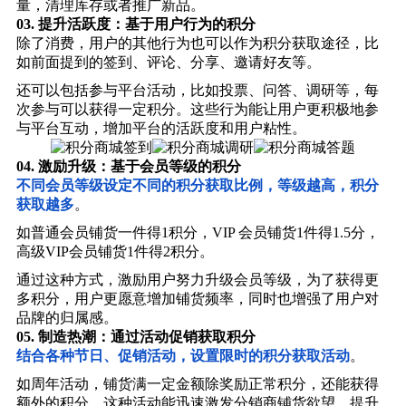
量，清理库存或者推广新品。
03.
提升活跃度：基于用户行为的积分
除了消费，用户的其他行为也可以作为积分获取途径，比
如前面提到的签到、评论、分享、邀请好友等。
还可以包括参与平台活动，比如投票、问答、调研等，每
次参与可以获得一定积分。这些行为能让用户更积极地参
与平台互动，增加平台的活跃度和用户粘性。
04.
激励升级：基于会员等级的积分
不同会员等级设定不同的积分获取比例，等级越高，积分
获取越多
。
如普通会员铺货一件得1积分，VIP 会员铺货1件得1.5分，
高级VIP会员铺货1件得2积分。
通过这种方式，激励用户努力升级会员等级，为了获得更
多积分，用户更愿意增加铺货频率，同时也增强了用户对
品牌的归属感。
05.
制造热潮：通过活动促销获取积分
结合各种节日、促销活动，设置限时的积分获取活动
。
如周年活动，铺货满一定金额除奖励正常积分，还能获得
额外的积分。这种活动能迅速激发分销商铺货欲望，提升