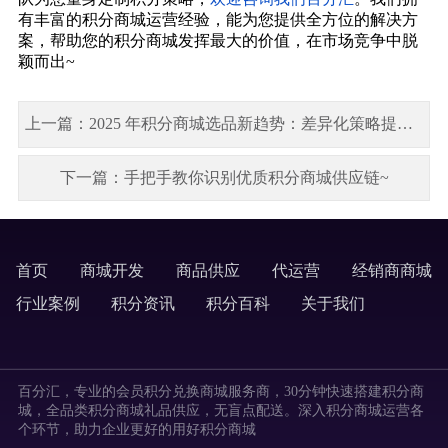
有丰富的
积分商城运营
经验，能为您提供全方位的解决方
案，帮助您的积分商城发挥最大的价值，在市场竞争中脱
颖而出~
上一篇：2025 年积分商城选品新趋势：差异化策略提升兑换率 30% 的秘密
下一篇：手把手教你识别优质积分商城供应链~
首页
商城开发
商品供应
代运营
经销商商城
labels
行业案例
积分资讯
积分百科
关于我们
labels
百分汇，专业的会员积分兑换商城服务商，30分钟快速搭建积分商
城，全品类积分商城礼品供应，无盲点配送。深入积分商城运营各
个环节，助力企业更好的用好积分商城