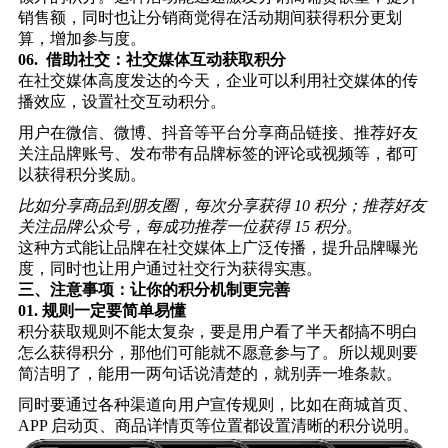
销售额，同时也让分销商觉得在活动期间获得积分更划
算，增加参与度。
06.
借助社交：社交媒体互动获取积分
在社交媒体高度发达的今天，企业可以利用社交媒体的传
播效应，设置社交互动积分。
用户在微信、微博、抖音等平台分享商品链接、推荐好友
关注品牌账号、发布带有品牌标签的评论或视频等，都可
以获得积分奖励。
比如分享商品到朋友圈，每次分享获得 10 积分；推荐好友
关注品牌公众号，每成功推荐一位获得 15 积分。
这种方式能让品牌在社交媒体上广泛传播，提升品牌曝光
度，同时也让用户通过社交行为获得实惠。
三、
注意事项：让你的积分机制更完善
01.
规则一定要简单易懂
积分获取规则不能太复杂，要是用户看了半天都搞不明白
怎么获得积分，那他们可能就不愿意参与了。所以规则要
简洁明了，能用一两句话说清楚的，就别弄一堆条款。
同时要通过各种渠道向用户宣传规则，比如在商城首页、
APP 启动页、商品详情页等位置都设置清晰的积分说明。