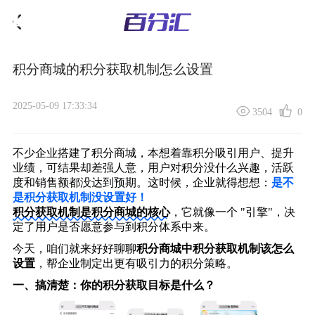
积分商城的积分获取机制怎么设置
2025-05-09 17:33:34
3504
0
不少企业搭建了积分商城，本想着靠积分吸引用户、提升
业绩，可结果却差强人意，用户对积分没什么兴趣，活跃
度和销售额都没达到预期。这时候，企业就得想想：
是不
是积分获取机制没设置好！
积分获取机制是积分商城的核心
，它就像一个 "引擎"，决
定了用户是否愿意参与到积分体系中来。
今天，咱们就来好好聊聊
积分商城中积分获取机制该怎么
设置
，帮企业制定出更有吸引力的积分策略。
一、
搞清楚：你的积分获取目标是什么？