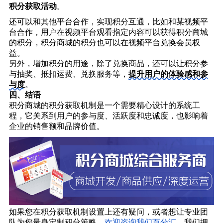
积分获取活动
。
还可以和其他平台合作，实现积分互通，比如和某视频平
台合作，用户在视频平台观看指定内容可以获得积分商城
的积分，积分商城的积分也可以在视频平台兑换会员权
益。
另外，增加积分的用途，除了兑换商品，还可以让积分参
与抽奖、抵扣运费、兑换服务等，
提升用户的体验感和参
与度
。
四、
结语
积分商城的积分获取机制是一个需要精心设计的系统工
程，它关系到用户的参与度、活跃度和忠诚度，也影响着
企业的销售额和品牌价值。
如果您在积分获取机制设置上还有疑问，或者想让专业团
队为您量身定制积分策略，
欢迎咨询我们百分汇
。我们拥