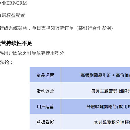
业ERP/CRM
分层权益配置
行级系统架构，单日支撑50万笔订单（某银行合作案例）
运营持续性不足
8%用户因缺乏引导放弃使用积分
法论
：