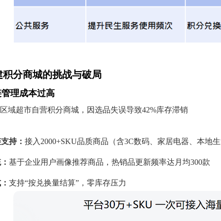
建积分商城的挑战与破局
链管理成本过高
区域超市自营积分商城，因选品失误导致42%库存滞销
链支持：
接入2000+SKU品质商品（含3C数码、家居电器、本地
统：
基于企业用户画像推荐商品，热销品更新频率达月均300款
式：
支持“按兑换量结算”，零库存压力