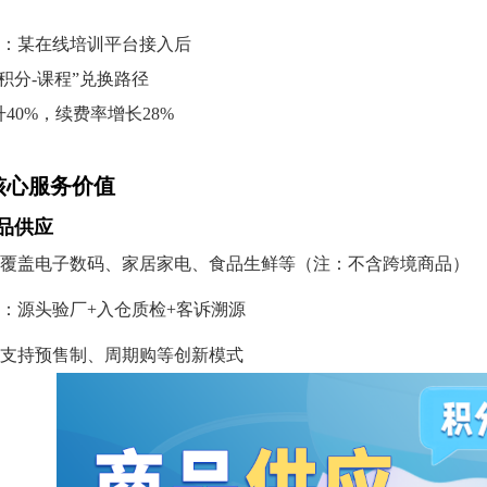
：某在线培训平台接入后
积分-课程”兑换路径
40%，续费率增长28%
核心服务价值
商品供应
覆盖电子数码、家居家电、食品生鲜等（注：不含跨境商品）
：源头验厂+入仓质检+客诉溯源
支持预售制、周期购等创新模式