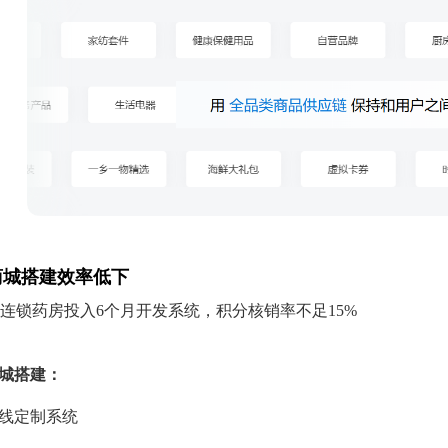
商城搭建效率低下
连锁药房投入6个月开发系统，积分核销率不足15%
城搭建：
上线定制系统