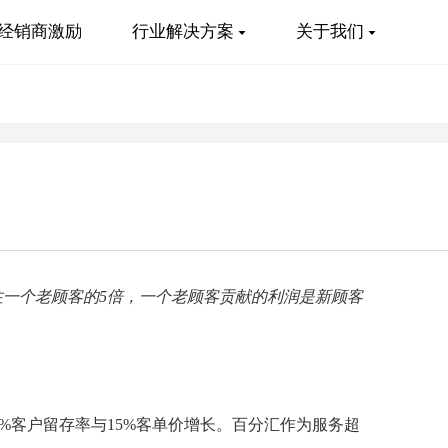
经销商激励
行业解决方案
关于我们
住一个老顾客的5倍，一个老顾客贡献的利润是新顾客
%客户留存率与15%客单价增长。百分汇作为服务超