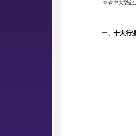
200家中大型
一、十大行