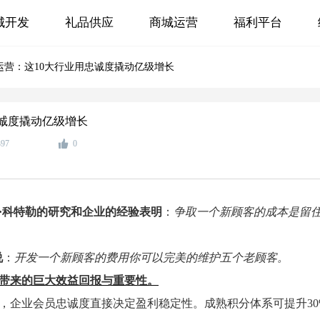
城开发
礼品供应
商城运营
福利平台
运营：这10大行业用忠诚度撬动亿级增长
忠诚度撬动亿级增长
397
0
·科特勒的研究和企业的经验表明
：
争取一个新顾客的成本是留
说
：
开发一个新顾客的费用你可以完美的维护五个老顾客。
带来的巨大效益回报与重要性。
，企业会员忠诚度直接决定盈利稳定性。成熟积分体系可提升30