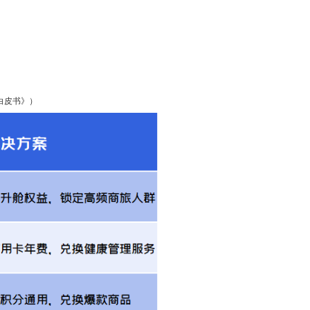
。
白皮书》）