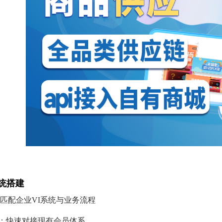
系统搭建
匹配企业VI系统与业务流程
：快速对接现有会员体系