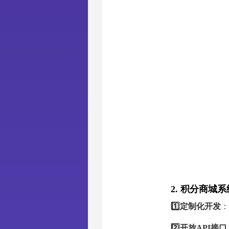
2. 积分商城
1️⃣定制化开发
：
2️⃣开放API接口