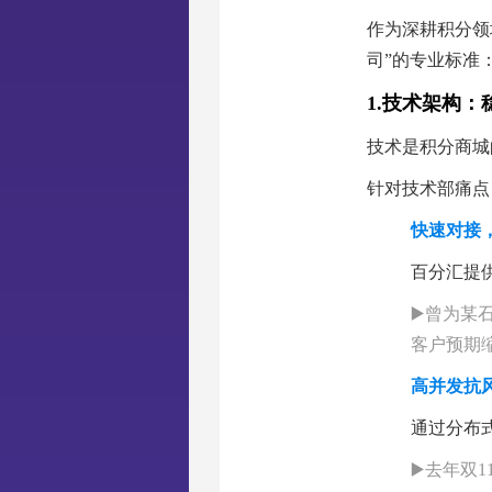
作为深耕积分领
司”的专业标准
1.技术架构
技术是积分商城
针对技术部痛点
快速对接
百分汇提供
▶️曾为
客户预期缩
高并发抗
通过分布
▶️去年双