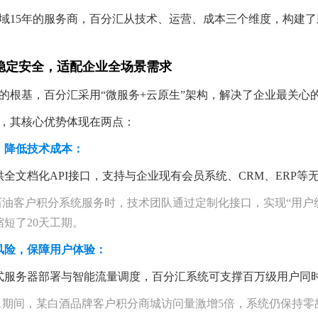
域15年的服务商，百分汇从技术、运营、成本三个维度，构建了
：
：稳定安全，适配企业全场景需求
的根基，百分汇采用“微服务+云原生”架构，解决了企业最关心
，其核心优势体现在两点：
，降低技术成本：
全文档化API接口，支持与企业现有会员系统、CRM、ERP等无
某石油客户积分系统服务时，技术团队通过定制化接口，实现“用户
短了20天工期。
风险，保障用户体验：
式服务器部署与智能流量调度，百分汇系统可支撑百万级用户同
11期间，某白酒品牌客户积分商城访问量激增5倍，系统仍保持零故