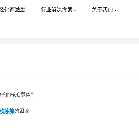
经销商激励
行业解决方案
关于我们
增长的核心载体”。
难落地
的困境：