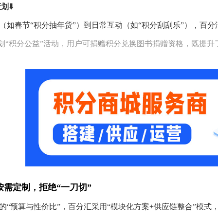
划⬇️
（如春节“积分抽年货”）到日常互动（如“积分刮刮乐”），百
策划“积分公益”活动，用户可捐赠积分兑换图书捐赠资格，既提
按需定制，拒绝“一刀切”
的“预算与性价比”，百分汇采用“模块化方案+供应链整合”模式