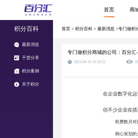
首页
商
积分百科
首页
>
积分百科
>
最新消息
>专门做积
最新消息
专门做积分商城的公司：百分汇
干货分享
2025-09-18 19:18:52
3
积分案例
关于积分
在企业数字化运
但不少企业在搭
耗费数月对
精心策划的