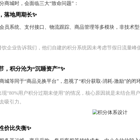
分商城时，会面临三大“致命问题”：
垒高，落地周期长✨
会员系统、支付接口、物流跟踪、商品管理等多模块，非技术型企
餐饮企业告诉我们，他们自建的积分系统因未考虑节假日流量峰值
脱节，积分沦为“沉睡资产”✨
商城等同于“商品兑换平台”，忽视了“积分获取-消耗-激励”的闭
出现“80%用户积分过期未使用”的情况，核心原因就是未结合
去吸引力。
，性价比失衡✨