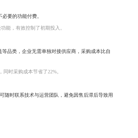
为不必要的功能付费。
级功能，有效控制了初期投入。
权益等品类，企业无需单独对接供应商，采购成本比自
，同时采购成本节省了22%。
题可随时联系技术与运营团队，避免因售后滞后导致用