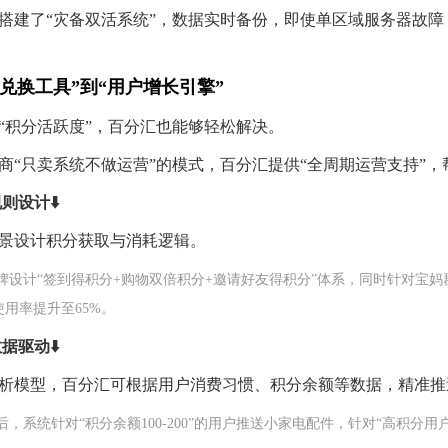
搭建了“灾备双活系统”，数据实时备份，即使单区域服务器故障
“兑换工具”到“用户增长引擎”
“积分活跃度”，百分汇也能够轻松解决。
商“只卖系统不做运营”的模式，百分汇提供“全周期运营支持”
则设计⬇️
景设计积分获取与消耗逻辑。
品牌设计“签到得积分+购物双倍积分+邀请好友得积分”体系，同时针对宝妈
使用率提升至65%。
据驱动⬇️
析模型，百分汇可根据用户消费习惯、积分余额等数据，精准推
后，系统针对“积分余额100-200”的用户推送小家电配件，针对“高积分