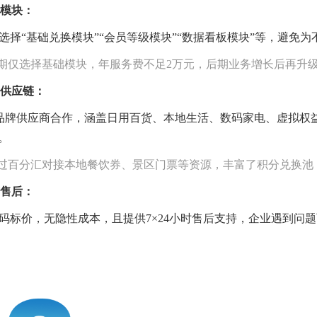
能模块：
选择“基础兑换模块”“会员等级模块”“数据看板模块”等，避免
初期仅选择基础模块，年服务费不足2万元，后期业务增长后再升
品供应链：
0+品牌供应商合作，涵盖日用百货、本地生活、数码家电、虚拟
%。
通过百分汇对接本地餐饮券、景区门票等资源，丰富了积分兑换池
与售后：
码标价，无隐性成本，且提供7×24小时售后支持，企业遇到问