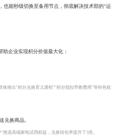
，也能秒级切换至备用节点，彻底解决技术部的“运
，帮助企业实现积分价值最大化：
群体推出“积分兑换育儿课程”“积分抵扣早教费用”等特色权
送兑换商品。
用户”推送高端家电试用权益，兑换转化率提升了3倍。