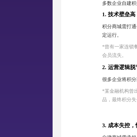
多数企业自建积
‌1. 技术壁
积分商城需打通
定运行。
*曾有一家连锁
会员流失。
2. 运营逻辑
很多企业将积分
*某金融机构曾
品，最终积分失
3. 成本失控