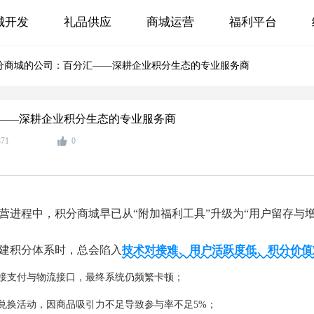
城开发
礼品供应
商城运营
福利平台
分商城的公司：百分汇——深耕企业积分生态的专业服务商​
——深耕企业积分生态的专业服务商​
371
0
营进程中，积分商城早已从“附加福利工具”升级为“用户留存与
建积分体系时，总会陷入
技术对接难、用户活跃度低、积分价值
接支付与物流接口，最终系统仍频繁卡顿；
兑换活动，因商品吸引力不足导致参与率不足5%；