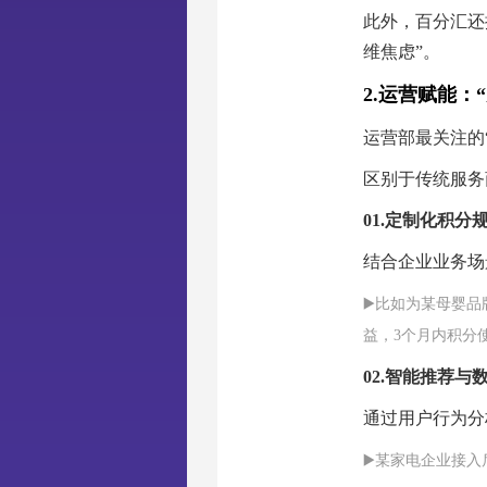
此外，百分汇还
维焦虑”。
2.运营赋能：
运营部最关注的
区别于传统服务
01.
定制化积分规
结合企业业务场
▶️比如为某母婴
益，3个月内积分
02.
智能推荐与数
通过用户行为分
▶️某家电企业接入