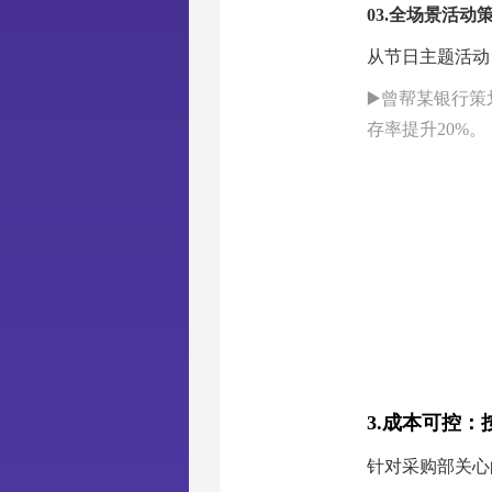
03.
全场景活动策
从节日主题活动
▶️曾帮某银行
存率提升20%。
3.成本可控：
针对采购部关心