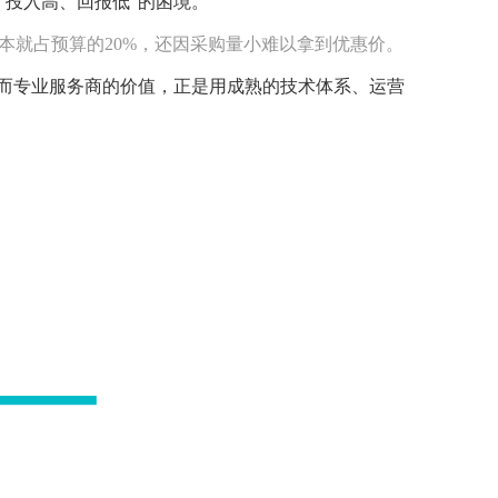
“投入高、回报低”的困境。
本就占预算的20%，还因采购量小难以拿到优惠价。
。而专业服务商的价值，正是用成熟的技术体系、运营