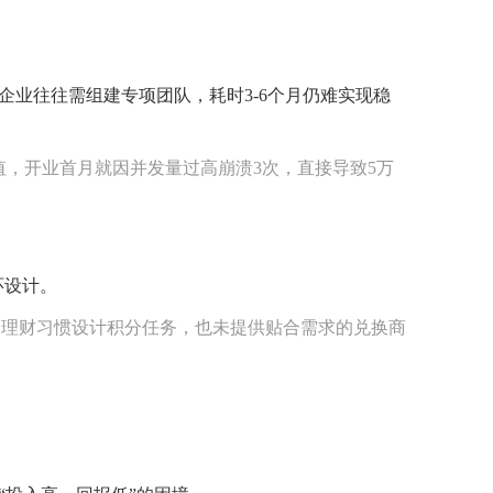
业往往需组建专项团队，耗时3-6个月仍难实现稳
，开业首月就因并发量过高崩溃3次，直接导致5万
环设计。
用户理财习惯设计积分任务，也未提供贴合需求的兑换商