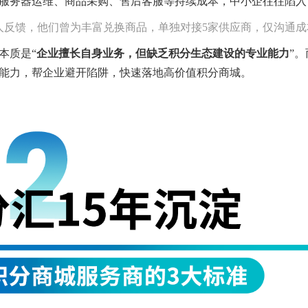
服务器运维、商品采购、售后客服等持续成本，中小企往往陷入
人反馈，他们曾为丰富兑换商品，单独对接5家供应商，仅沟通成
本质是“
企业擅长自身业务，但缺乏积分生态建设的专业能力
”
能力，帮企业避开陷阱，快速落地高价值积分商城。