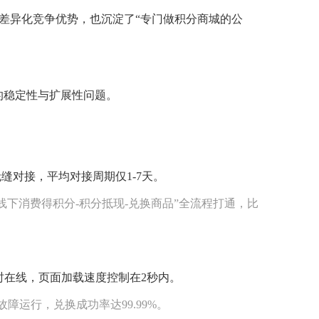
差异化竞争优势，也沉淀了“专门做积分商城的公
的稳定性与扩展性问题。
缝对接，平均对接周期仅1-7天。
线下消费得积分-积分抵现-兑换商品”全流程打通，比
时在线，页面加载速度控制在2秒内。
障运行，兑换成功率达99.99%。