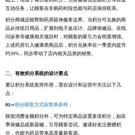
互动任务，让顾客在非购药时段也能与药店保持联系。
积分商城还能帮助药房延伸服务边界。当积分可兑换的商
品从传统日用品，扩展到电子血压计、品牌保健品、在线
问诊券等健康相关项目时，对顾客的吸引力会明显增强。
上述药房引入健康类商品后，积分兑换率在一季度内提升
约30%，同步带动了店内相关品类的销售。
二、
有效积分系统的设计要点
要让积分系统发挥作用，需在设计和运营中关注以下几
点：
01
➡️积分获取方式应简单多样：
除按消费金额积分外，可为特定商品设置多倍积分，如应
季保健品或新器械，引导顾客尝试。邀请好友注册赠积
分，也能为药店带来高质量新客源。