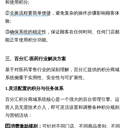
和使用积分;
②
兑换流程要简单便捷
，避免复杂的操作步骤影响顾客体
验;
③
确保系统的稳定性
，保证顾客在任何时间、任何门店都
能正常使用积分功能。
三、百分汇-医药行业解决方案
基于对医药零售行业的深刻理解，百分汇提供的积分商城
系统侧重于实用性、安全性与可扩展性。
1.灵活配置的积分与任务体系
百分汇积分商城系统核心是一个强大的后台管理引擎。运
营人员无需技术介入，即可灵活设置和调整各种积分规则
与营销活动：
1️⃣消费激励规则：
可针对不同门店、不同商品类别、不同