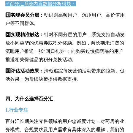
✅百分汇系统内置数据分析模块：
1️⃣
实现会员分层：
动识别高频用户、沉睡用户、高价值用
户等不同群体。
2️⃣
实现精准触达：
针对不同分层的用户，系统支持自动发
放不同类型的优惠券或积分奖励。例如，向长期未消费的
沉睡用户推送一张“回归礼券”；向购买过慢病药品的用户
推送相关保健品的积分兑换活动。
3️⃣
评估活动效果：
清晰追踪每次营销活动带来的拉新、促
活效果，为后续决策提供数据支持。
四、为什么选择百分汇
1.行业专注
百分汇长期关注零售领域的用户忠诚度计划，对药房的业
务模式、合规要求及用户需求有具体深入的理解，我们的