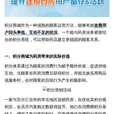
积分商城作为一种成熟的顾客运营方法，能够有效
改善用
户回头率低、互动不足的状况
。一个能与药房业务紧密结
合的积分系统，可以帮助药店建立更稳固的顾客关系。
一、积分商城为药房带来的实际价值
积分体系通过为顾客的消费行为赋予额外价值，促进持续
互动。当顾客在药房消费后获得积分，并能兑换实用商品
或服务时，会对顾客的后续行为产生积极影响。
一家与百分汇合作的华北地区连锁药房，在优化其积分规
则后，会员月均复购次数获得提升。他们在消费赠积分基
础上，增加了每日签到积分、完善健康信息赠积分等轻度