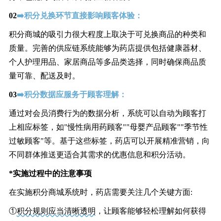
02
➡️积分兑换环节直接影响顾客体验：
积分商城的吸引力很大程度上取决于可兑换商品的种类和
质量。完善的供应链系统能够为药店提供包括健康器材、
个人护理用品、家居商品等多品类选择，同时确保商品质
量可靠、配送及时。
03
➡️积分数据应服务于顾客理解：
通过对会员消费行为的数据分析，系统可以自动为顾客打
上相应标签，如"慢性病用药顾客""母婴产品顾客""季节性
过敏顾客"等。基于这些标签，药店可以开展精准营销，向
不同群体推送更适合其需求的优惠信息和积分活动。
*实施过程中的注意事项
在实施积分商城系统时，药店需要关注几个关键方面:
①
积分规则应当清晰透明
，让顾客能够轻松理解如何获得