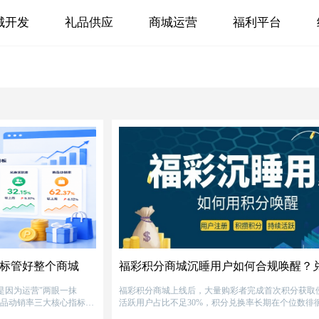
城开发
礼品供应
商城运营
福利平台
指标管好整个商城
是因为运营"两眼一抹
福彩积分商城上线后，大量购彩者完成首次积分获取
商品动销率三大核心指标，
活跃用户占比不足30%，积分兑换率长期在个位数徘
方向，并结合真实客户案
于商品结构与用户偏好错配、运营动作缺失、合规边