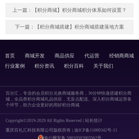
上一篇：【积分商城】积分商城积分体系如何设置？
下一篇：【积分商城搭建】积分商城搭建落地方案
首页
商城开发
商品供应
代运营
经销商商城
labels
行业案例
积分资讯
积分百科
关于我们
labels
百分汇，专业的会员积分兑换商城服务商，30分钟快速搭建积分商
城，全品类积分商城礼品供应，无盲点配送。深入积分商城运营各
个环节，助力企业更好的用好积分商城
Copyright©2019-2029 All Rights Reserved |
站长统计
重庆百礼汇科技有限公司版权所有 | 渝ICP备11000342号-11
渝公网安备 50010502003562号