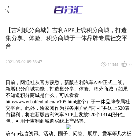
【吉利积分商城】吉利APP上线积分商城，打造
集分享、体验、积分商城于一体品牌专属社交平
台
2021-06-02 09:56:47
11344
0
日前，网通社从官方获悉，新版吉利汽车APP正式上线。
新增
积分商城
功能，打造集分享、体验、积分商城（如果
不知道
积分商城是什么
，可以看看
https://www.baifenhui.cn/p/105.html这个）于一体品牌专属社
交平台。此外，淦家阅作为服务用户的“阿甘”并送上520表
白福利，将在新版吉利汽车APP上发放520个1314积分红
包，可用于吉利商城购买线上产品等。
该App包含资讯、活动、圈子、问答、展厅、爱车等几大板