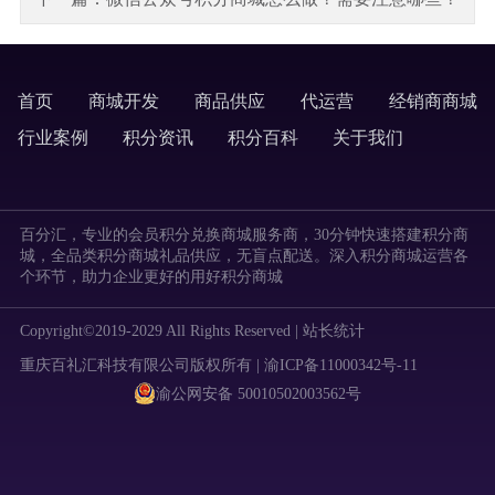
首页
商城开发
商品供应
代运营
经销商商城
labels
行业案例
积分资讯
积分百科
关于我们
labels
百分汇，专业的会员积分兑换商城服务商，30分钟快速搭建积分商
城，全品类积分商城礼品供应，无盲点配送。深入积分商城运营各
个环节，助力企业更好的用好积分商城
Copyright©2019-2029 All Rights Reserved |
站长统计
重庆百礼汇科技有限公司版权所有 | 渝ICP备11000342号-11
渝公网安备 50010502003562号