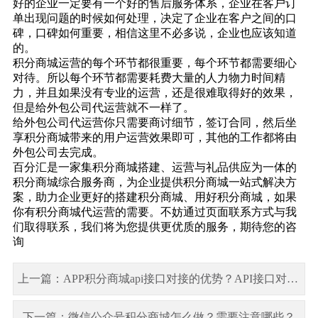
好的企业一定要有一个好的售后服务体系，企业在客户订
单出现问题的时候如何处理，决定了企业在客户之间的口
碑，口碑如何重要，相信这里不必多说，企业也应该知道
的。
积分商城运营的每个环节都很重要，每个环节都需要细心
对待。所以每个环节都需要耗费大量的人力物力时间精
力，并且如果没有专业的运营，还是很难取得好的效果，
但是给外包公司代运营就不一样了。
给外包公司代运营你只需要商讨细节，签订合同，然后坐
享积分商城带来的用户运营效果即可，其他的工作都将由
外包公司去完成。
百分汇是一家集
积分商城搭建
、运营与礼品供应为一体的
积分商城综合服务商，为企业提供积分商城一站式解决方
案，助力企业更好的搭建积分商城、用好积分商城，如果
你有积分商城代运营的需要。不妨通过页面联系方式与我
们取得联系，我们将为您提供更优质的服务，期待您的咨
询
上一篇：APP积分商城api接口对接的优势？API接口对接的积分商城供应链如何选择
下一篇：微信公众号积分商城怎么做？需要注意哪些？