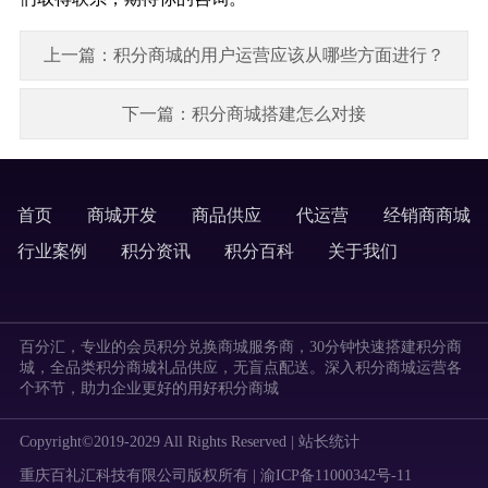
上一篇：积分商城的用户运营应该从哪些方面进行？
下一篇：积分商城搭建怎么对接
首页
商城开发
商品供应
代运营
经销商商城
labels
行业案例
积分资讯
积分百科
关于我们
labels
百分汇，专业的会员积分兑换商城服务商，30分钟快速搭建积分商
城，全品类积分商城礼品供应，无盲点配送。深入积分商城运营各
个环节，助力企业更好的用好积分商城
Copyright©2019-2029 All Rights Reserved |
站长统计
重庆百礼汇科技有限公司版权所有 | 渝ICP备11000342号-11