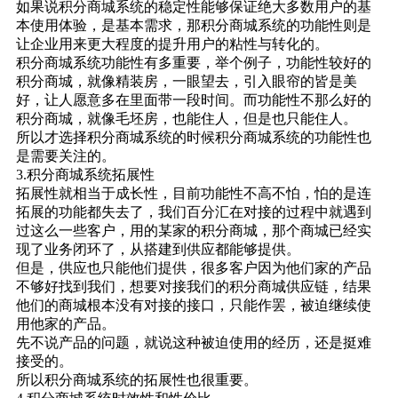
如果说积分商城系统的稳定性能够保证绝大多数用户的基
本使用体验，是基本需求，那积分商城系统的功能性则是
让企业用来更大程度的提升用户的粘性与转化的。
积分商城系统功能性有多重要，举个例子，功能性较好的
积分商城，就像精装房，一眼望去，引入眼帘的皆是美
好，让人愿意多在里面带一段时间。而功能性不那么好的
积分商城，就像毛坯房，也能住人，但是也只能住人。
所以才选择积分商城系统的时候积分商城系统的功能性也
是需要关注的。
3.积分商城系统拓展性
拓展性就相当于成长性，目前功能性不高不怕，怕的是连
拓展的功能都失去了，我们百分汇在对接的过程中就遇到
过这么一些客户，用的某家的积分商城，那个商城已经实
现了业务闭环了，从搭建到供应都能够提供。
但是，供应也只能他们提供，很多客户因为他们家的产品
不够好找到我们，想要对接我们的积
分商城供应链
，结果
他们的商城根本没有对接的接口，只能作罢，被迫继续使
用他家的产品。
先不说产品的问题，就说这种被迫使用的经历，还是挺难
接受的。
所以积分商城系统的拓展性也很重要。