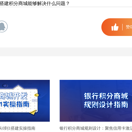
搭建积分商城能够解决什么问题？
赞
从0到1搭建实操指南