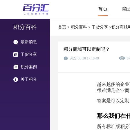
首页
商
积分百科
首页
>
积分百科
>
干货分享
>积分商城
最新消息
积分商城可以定制吗？
干货分享
2022-05-30 17:18:49
8
积分案例
关于积分
越来越多的企业
很难满足企业商
答案是可以定制
那么我们在
所有标准版积分