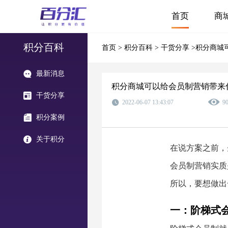
首页
商
积分百科
首页
>
积分百科
>
干货分享
>积分商城
最新消息
积分商城可以给会员制营销带来
干货分享
2022-06-07 13:43:07
9
积分案例
关于积分
在说方案之前，
会员制营销实质
所以，要想做出
一：阶梯式