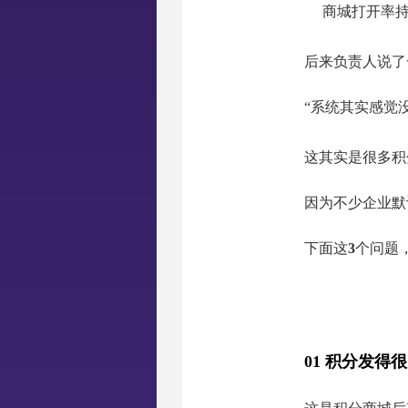
商城打开率
后来负责人说了
“系统其实感觉
这其实是很多积
因为不少企业默
下面这
3
个问题
01 积分发