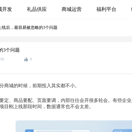
城开发
礼品供应
商城运营
福利平台
上线后，最容易被忽略的3个问题
的3个问题
018
0
分商城的时候，前期投入其实都不小。
要定、商品要配、页面要调
，内部往往会开很多轮会。有些企业
项目刚上线那段时间，数据通常也不会太差。