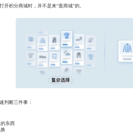
打开积分商城时，并不是来“逛商城”的。
速判断三件事：
换的东西
兑换