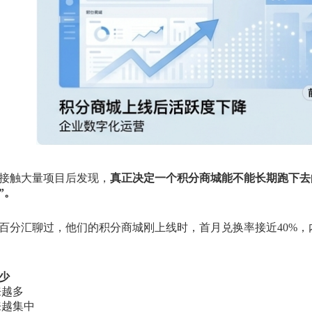
接触大量项目后发现，
真正决定一个积分商城能不能长期跑下去
”。
百分汇聊过，他们的积分商城刚上线时，首月兑换率接近40%
少
来越多
来越集中