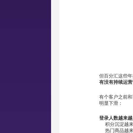
但百分汇这些年
有没有持续运营
有个客户之前和
明显下滑：
登录人数越来越
积分沉淀越
热门商品越