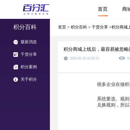
首页
商
积分百科
首页
>
积分百科
>
干货分享
>积分商城
最新消息
积分商城上线后，最容易被忽略
干货分享
2026-05-28 16:30:33
1
积分案例
关于积分
很多企业在做积
系统要选、规则
兑换规则，所以