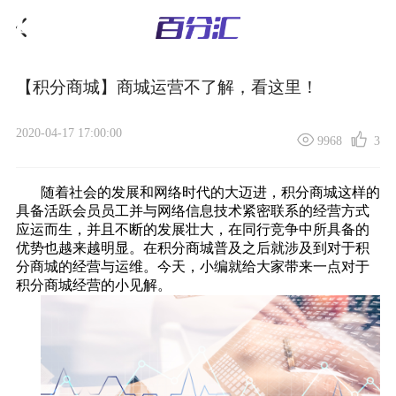
【积分商城】商城运营不了解，看这里！
2020-04-17 17:00:00
9968
3
随着社会的发展和网络时代的大迈进，
积分商城
这样的
具备活跃会员员工并与网络信息技术紧密联系的经营方式
应运而生，并且不断的发展壮大，在同行竞争中所具备的
优势也越来越明显。在积分商城普及之后就涉及到对于积
分商城的经营与运维。今天，小编就给大家带来一点对于
积分商城经营的小见解。