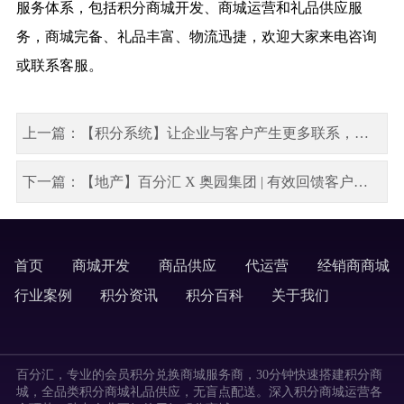
服务体系，包括
积分商城开发
、
商城运营
和礼品供应服
务，商城完备、礼品丰富、物流迅捷，欢迎大家来电咨询
或联系客服。
上一篇：【积分系统】让企业与客户产生更多联系，有效提升客户活跃度
下一篇：【地产】百分汇 X 奥园集团 | 有效回馈客户，避免会员重叠，看这里！
首页
商城开发
商品供应
代运营
经销商商城
labels
行业案例
积分资讯
积分百科
关于我们
labels
百分汇，专业的会员积分兑换商城服务商，30分钟快速搭建积分商
城，全品类积分商城礼品供应，无盲点配送。深入积分商城运营各