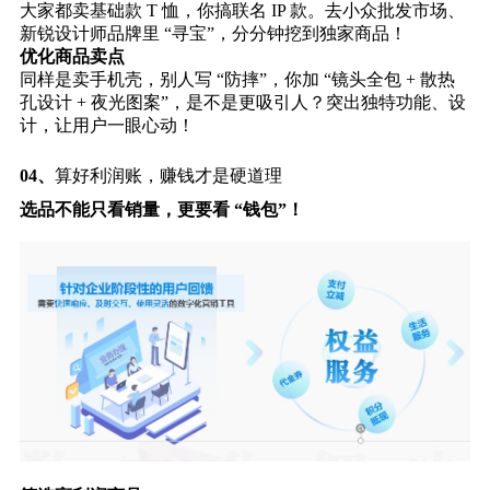
大家都卖基础款 T 恤，你搞联名 IP 款。去小众批发市场、
新锐设计师品牌里 “寻宝”，分分钟挖到独家商品！
优化商品卖点
同样是卖手机壳，别人写 “防摔”，你加 “镜头全包 + 散热
孔设计 + 夜光图案”，是不是更吸引人？突出独特功能、设
计，让用户一眼心动！
04、
算好利润账，赚钱才是硬道理
选品不能只看销量，更要看 “钱包”！