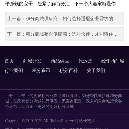
平赚钱的宝子，赶紧了解百分汇，下一个大赢家就是你！
上一篇：积分商城供应商：如何选择适配企业需求的合作伙伴？（下）
下一篇：积分商城整合供应商：选对伙伴，才能留住用户！
首页
商城开发
商品供应
代运营
经销商商城
labels
行业案例
积分资讯
积分百科
关于我们
labels
百分汇，专业的会员积分兑换商城服务商，30分钟快速搭建积分商
城，全品类积分商城礼品供应，无盲点配送。深入积分商城运营各
个环节，助力企业更好的用好积分商城
Copyright©2019-2029 All Rights Reserved |
站长统计