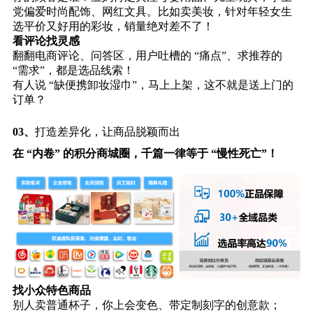
党偏爱时尚配饰、网红文具。比如卖美妆，针对年轻女生
选平价又好用的彩妆，销量绝对差不了！
看评论找灵感
翻翻电商评论、问答区，用户吐槽的 “痛点”、求推荐的
“需求”，都是选品线索！
有人说 “缺便携卸妆湿巾”，马上上架，这不就是送上门的
订单？
03、
打造差异化，让商品脱颖而出
在 “内卷” 的积分商城圈，千篇一律等于 “慢性死亡”！
找小众特色商品
别人卖普通杯子，你上会变色、带定制刻字的创意款；