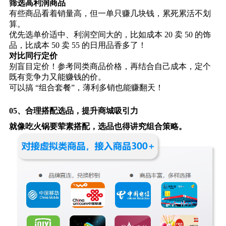
筛选高利润商品
有些商品看着销量高，但一单只赚几块钱，累死累活不划
算。
优先选单价适中、利润空间大的，比如成本 20 卖 50 的饰
品，比成本 50 卖 55 的日用品香多了！
对比同行定价
别盲目定价！参考同类商品价格，再结合自己成本，定个
既有竞争力又能赚钱的价。
可以搞 “组合套餐”，薄利多销也能赚翻天！
05、
合理搭配选品，提升商城吸引力
就像吃火锅要荤素搭配，选品也得讲究组合策略。