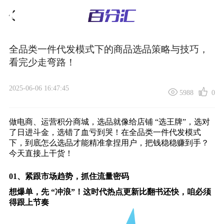
全品类一件代发模式下的商品选品策略与技巧，
看完少走弯路！
2025-06-06 16:47:45
5988
0
做电商、
运营积分商城
，选品就像给店铺 “选王牌”，选对
了日进斗金，选错了血亏到哭！在全品类一件代发模式
下，到底怎么选品才能精准拿捏用户，把钱稳稳赚到手？
今天直接上干货！
01、
紧跟市场趋势，抓住流量密码
想爆单，先 “冲浪”！这时代热点更新比翻书还快，咱必须
得跟上节奏