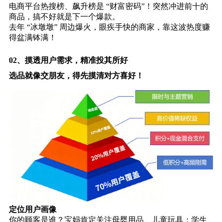
电商平台热搜榜、飙升榜是 “财富密码”！突然冲进前十的
商品，搞不好就是下一个爆款。
去年 “冰墩墩” 周边爆火，眼疾手快的商家，靠这波热度赚
得盆满钵满！
02、
摸透用户需求，精准投其所好
选品就像交朋友，得先摸清对方喜好！
定位用户画像
你的顾客是谁？宝妈肯定关注母婴用品、儿童玩具；学生