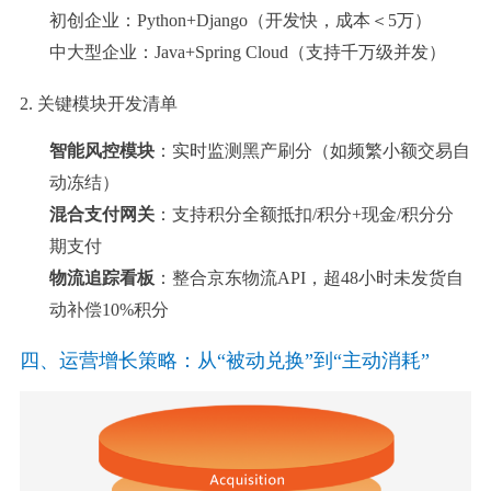
初创企业：Python+Django（开发快，成本＜5万）
中大型企业：Java+Spring Cloud（支持千万级并发）
2. 关键模块开发清单
智能风控模块
：实时监测黑产刷分（如频繁小额交易自
动冻结）
混合支付网关
：支持积分全额抵扣/积分+现金/积分分
期支付
物流追踪看板
：整合京东物流API，超48小时未发货自
动补偿10%积分
四、运营增长策略：从“被动兑换”到“主动消耗”