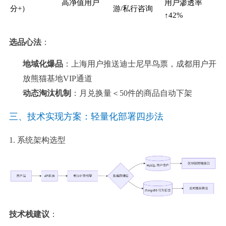
高净值用户
用户渗透率
分+）
游/私行咨询
↑42%
选品心法
：
地域化爆品
：上海用户推送迪士尼早鸟票，成都用户开
放熊猫基地VIP通道
动态淘汰机制
：月兑换量＜50件的商品自动下架
三、技术实现方案：轻量化部署四步法
1. 系统架构选型
技术栈建议
：