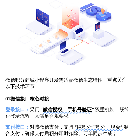
微信积分商城小程序开发需适配微信生态特性，重点关注
以下技术环节：
01
微信接口核心对接
登录接口：
采用 “
微信授权 + 手机号验证
” 双重机制，既简
化登录流程，又满足合规要求；
支付接口：
对接微信支付，支持
“纯积分”“积分 + 现金”
混
合支付，确保支付后积分即时扣除、订单同步生成；