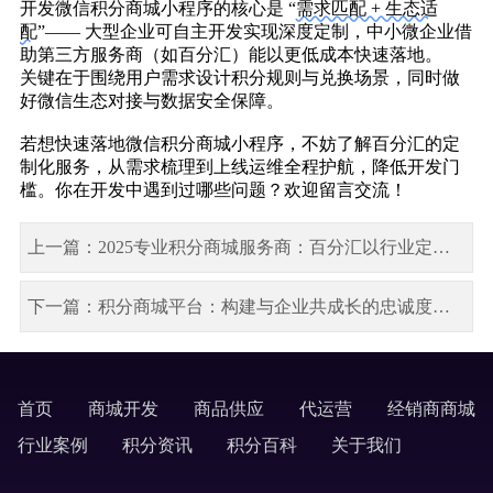
开发微信积分商城小程序
的核心是 “
需求匹配 + 生态适
配
”—— 大型企业可自主开发实现深度定制，中小微企业借
助第三方服务商（如百分汇）能以更低成本快速落地。
关键在于围绕用户需求设计积分规则与兑换场景，同时做
好微信生态对接与数据安全保障。
若想快速落地微信积分商城小程序，不妨了解百分汇的定
制化服务，从需求梳理到上线运维全程护航，降低开发门
槛。你在开发中遇到过哪些问题？欢迎留言交流！
上一篇：2025专业积分商城服务商：百分汇以行业定制化方案脱颖而出
下一篇：积分商城平台：构建与企业共成长的忠诚度体系
首页
商城开发
商品供应
代运营
经销商商城
labels
行业案例
积分资讯
积分百科
关于我们
labels