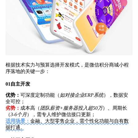
根据技术实力与预算选择开发模式，是微信积分商城小程
序落地的关键一步：
01
自主开发
优势：
可深度定制功能（
如对接企业ERP系统
），数据安
全可控；
劣势：
成本高（
团队薪资+服务器投入超50万
）、周期长
（
3-6个月
），需专人维护微信接口更新；
适用场景：
金融、大型零售企业，需个性化功能与自有数
据打通。