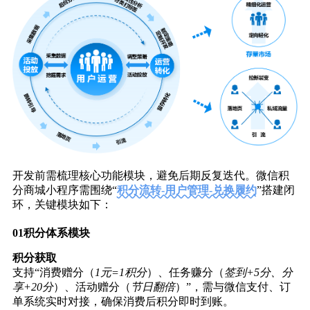
开发前需梳理核心功能模块，避免后期反复迭代。微信积
分商城小程序需围绕“
积分流转-用户管理-兑换履约
”搭建闭
环，关键模块如下：
01
积分体系模块
积分获取
支持“消费赠分（
1元=1积分
）、任务赚分（
签到+5分、分
享+20分
）、活动赠分（
节日翻倍
）”，需与微信支付、订
单系统实时对接，确保消费后积分即时到账。