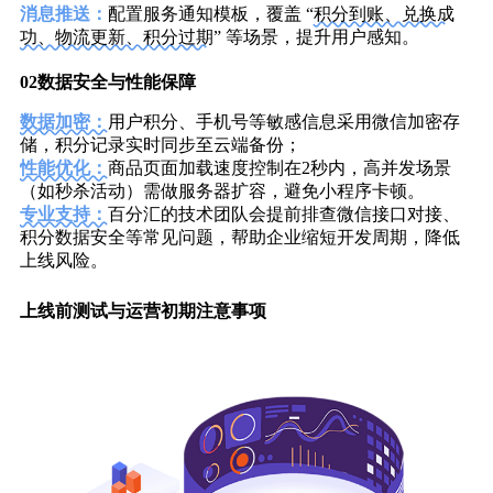
消息推送：
配置服务通知模板，覆盖 “
积分到账、兑换成
功、物流更新、积分过期
” 等场景，提升用户感知。
02
数据安全与性能保障
数据加密：
用户积分、手机号等敏感信息采用微信加密存
储，积分记录实时同步至云端备份；
性能优化：
商品页面加载速度控制在2秒内，高并发场景
（如秒杀活动）需做服务器扩容，避免小程序卡顿。
专业支持：
百分汇的技术团队会提前排查微信接口对接、
积分数据安全等常见问题，帮助企业缩短开发周期，降低
上线风险。
上线前测试与运营初期注意
事项