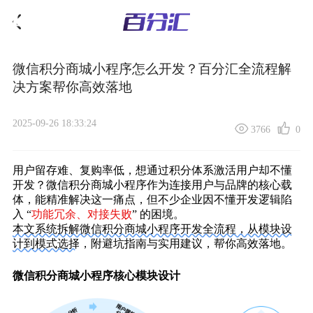
微信积分商城小程序怎么开发？百分汇全流程解
决方案帮你高效落地
2025-09-26 18:33:24
3766
0
用户留存难、复购率低
，想通过
积分体系
激活用户却不懂
开发？
微信积分商城小程序
作为连接用户与品牌的核心载
体，能精准解决这一痛点，但不少企业因不懂开发逻辑陷
入 “
功能冗余、对接失败
” 的困境。
本文系统拆解微信积分商城小程序开发全流程，从模块设
计到模式选择
，附避坑指南与实用建议，帮你高效落地。
微信积分商城小程序核心模块设计