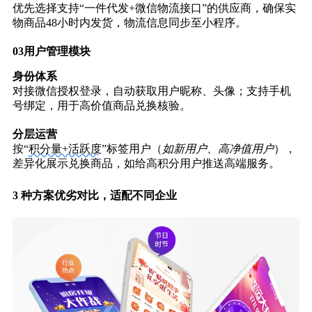
优先选择支持“一件代发+微信物流接口”的供应商，确保实
物商品48小时内发货，物流信息同步至小程序。
03
用户管理模块
身份体系
对接微信授权登录，自动获取用户昵称、头像；支持手机
号绑定，用于高价值商品兑换核验。
分层运营
按“
积分量+活跃度
”标签用户（
如新用户、高净值用户
），
差异化展示兑换商品，如给高积分用户推送高端服务。
3 种方案优劣对比，适配不同企业