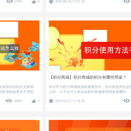
3769
0
2025-06-24 17:01:36
【积分商城】积分商城的积分有哪些用途？
没有相应的积分兑换商
积分作为积分商城组成的重要部分，积分的使用也是
制管理的效果并不理想。
心的，今天百分汇来说说积分商城使用用途有哪些
兑换商城的网站，下面百
10402
0
2021-05-12 11:54:28
找？搭建积分兑换商城的