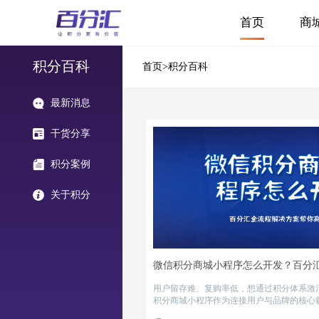
首页
商
积分百科
首页
>积分百科
最新消息
干货分享
积分案例
关于积分
用户留存难、复购率低，想通过积分体系激
积分商城小程序​作为连接用户与品牌的核心
点，但不少企业因不懂开发逻辑陷入 “功能冗