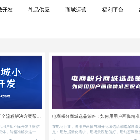
城开发
礼品供应
商城运营
福利平台
微信积分商城小程序怎么开发？百分汇全流程解决方案帮你高效落地
活用户却不懂开发？微信
在电商行业，将用户画像与积分商城选品策略深度绑
载体，能精准解决这一痛
是：用数据量化需求，用场景匹配偏好，用动态调整
余、对接失败” 的困境。
是具体落地方法及实战案例：