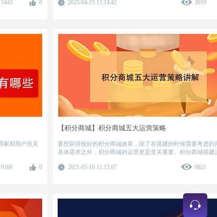
5443
0
2025-04-15 15:14:42
3919
无味的“成本黑洞”，如何破局？
【积分商城】积分商城五大运营策略
商家和用户所关
要想获得较好的积分商城效果，除了在搭建的时候需要考虑到
具体需求之外，积分商城的运营更是至关重要。积分商城搭建
积分商城的上限，而运营则决定了积分商城的下限。
9160
0
2021-05-10 11:15:07
6821