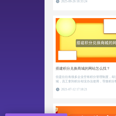
2025-09-26 18:33:24
搭建积分兑换商城的网站怎么找？
但是往往有很多企业空有积分管理制度，却
城，员工拿到积分却没办法使用，导致积分
究其原因，不过是找不到比较好的搭建积分
2021-07-12 17:18:21
分汇就来说说搭建积分兑换商城的网站怎么
公司怎么选