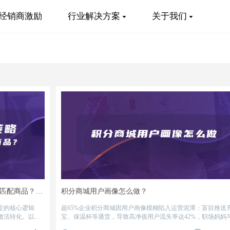
经销商激励
行业解决方案
关于我们
电商积分商城选品策略：如何用用户画像精准匹配商品？实战解析
积分商城用户画像怎么做？
定的核心逻辑
超65%企业积分商城因用户画像模糊陷入运营泥潭：盲目推送
激活转化。以下
宝、保温杯等通货，导致高净值用户流失率达42%，职场妈妈
白领被迫接收相同商品，用户月活长期低于10%，积分体系沦