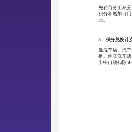
先在百分汇积分
积分和增加可用
元。
3、积分兑换计
像洗车店、汽车
换。例某洗车店
卡中自动扣除5