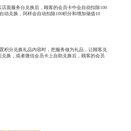
客店面服务台兑换后，顾客的会员卡中会自动扣除100
动兑换，同样会自动扣除100积分和增加储值10
置积分兑换礼品内容时，把服务做为礼品，让顾客兑
面兑换，或者微信会员卡上自助兑换后，顾客的会员