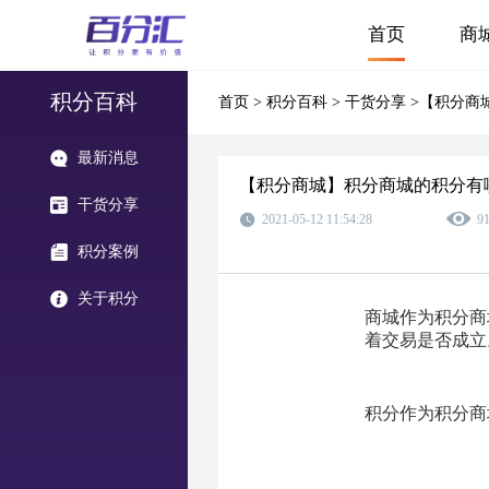
首页
商
积分百科
首页
>
积分百科
>
干货分享
>【积分商
最新消息
【积分商城】积分商城的积分有
干货分享
2021-05-12 11:54:28
9
积分案例
关于积分
商城作为积分商
着交易是否成立
积分作为积分商