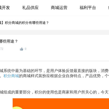
城开发
礼品供应
商城运营
福利平台
城】积分商城的积分有哪些用途？
哪些用途？
172
0
城系统中最为基础的环节，是用户体验反馈最直接的版块，消费
。
积分商城
的商城样式装扮应根据企业自身特点，产品优势，个
城组成的重要部分，积分的使用也是商家和用户所关心的，今天