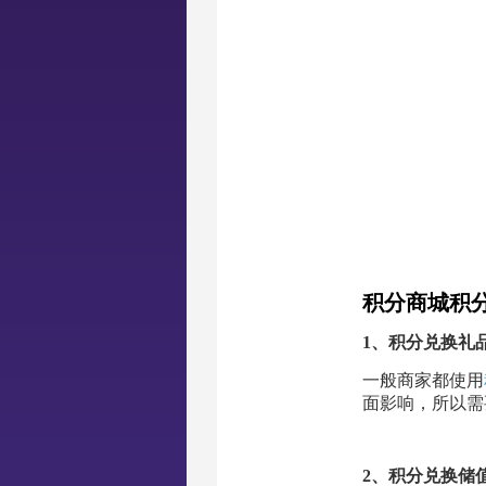
积分商城积
1、积分兑换礼
一般商家都使用
面影响，所以需
2、积分兑换储