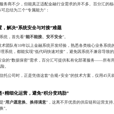
服务商不少，但能真正适配金融行业需求的并不多。百分汇的核
体可总结为三个“专属能力”：
置，
解决“系统安全与对接”难题
系统，首先看“
能不能接、安不安全
”。
技术团队有10年以上金融系统开发经验，熟悉各类核心业务系统
理系统，都能实现“低代码快速对接”，避免因系统不兼容导致
行业的“数据保密”需求，百分汇可提供私有化部署服务——所有
风险。
信托公司时，正是凭借这套“合规+安全”的技术方案，仅用45天
链+精细化运营，
避免“积分变鸡肋”
是“
用户愿意换、换得满意
”，这离不开优质的供应链和运营支持
换”。