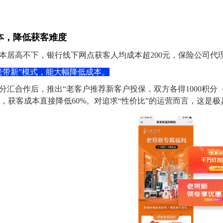
成本，降低获客难度
本居高不下，银行线下网点获客人均成本超200元，保险公司代
老带新”模式，能大幅降低成本。
分汇合作后，推出“老客户推荐新客户投保，双方各得1000积分
%，获客成本直接降低60%。
对追求“性价比”的运营而言，这是