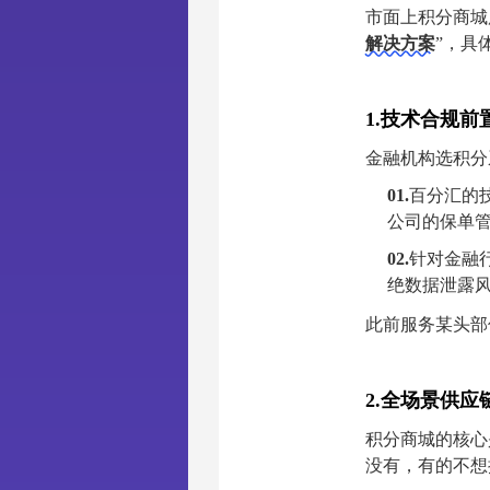
市面上积分商城
解决方案
”，具
1.技术合规前
金融机构选积分
01.
百分汇的
公司的保单管
02.
针对金融
绝数据泄露
此前服务某头部
2.全场景供应
积分商城的核心
没有，有的不想