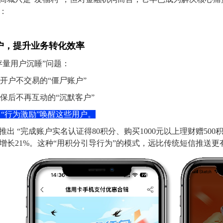
：
用户，提升业务转化效率
存量用户沉睡”问题：
只开户不交易的“僵尸账户”
投保后不再互动的“沉默客户”
 “行为激励”唤醒这些用户。
出 “完成账户实名认证得80积分、购买1000元以上理财赠500
增长21%。
这种“用积分引导行为”的模式，远比传统短信推送更