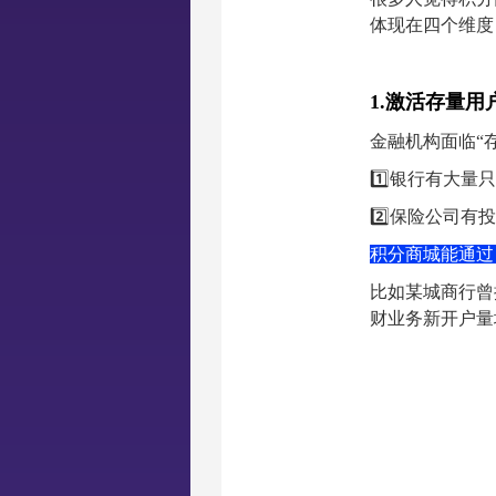
体现在四个维度
1.激活存量
金融机构面临“
1️⃣银行有大量
2️⃣保险公司有
积分商城能通过
比如某城商行曾推
财业务新开户量