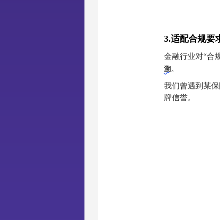
3.适配合规
金融行业对“合
。
溯
我们曾遇到某保
牌信誉。