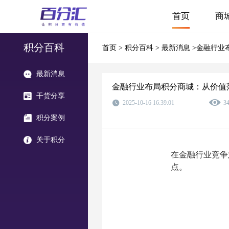
首页
商
积分百科
首页
>
积分百科
>
最新消息
>金融行业
最新消息
金融行业布局积分商城：从价值
干货分享
2025-10-16 16:39:01
3
积分案例
关于积分
在金融行业竞争
点。