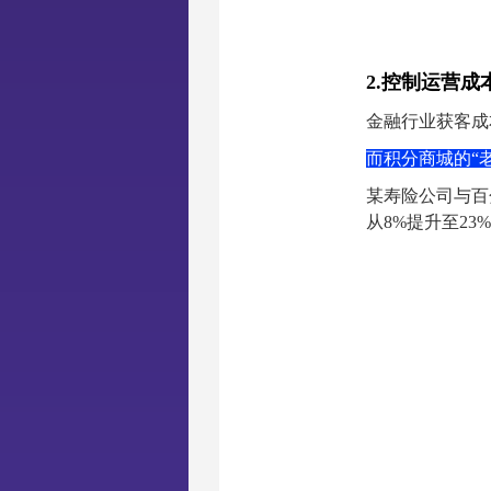
2.控制运营
金融行业获客成
而积分商城的“
某寿险公司与百
从8%提升至23