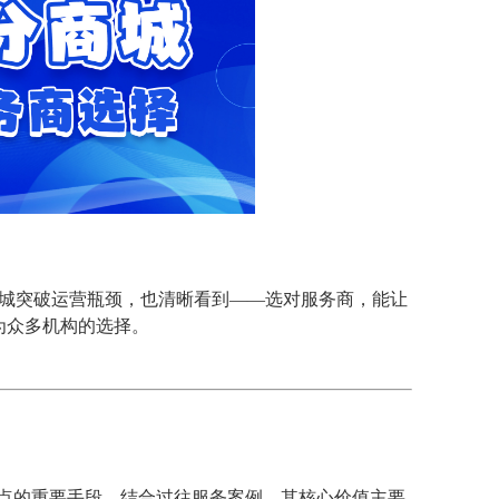
商城突破运营瓶颈，也清晰看到——选对服务商，能让
为众多机构的选择。
痛点的重要手段。结合过往服务案例，其核心价值主要