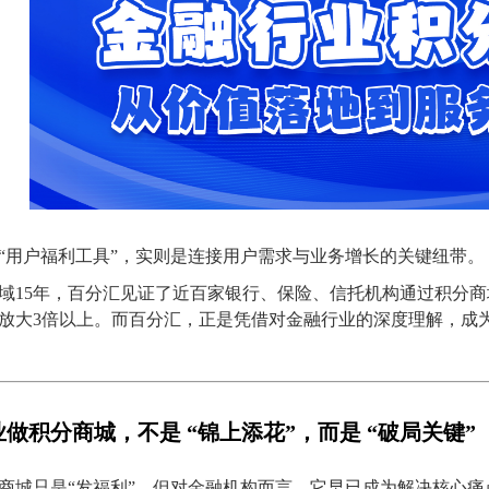
“用户福利工具”，实则是连接用户需求与业务增长的关键纽带。
域15年，百分汇见证了近百家银行、保险、信托机构通过积分
放大3倍以上。而百分汇，正是凭借对金融行业的深度理解，成
做积分商城，不是 “锦上添花”，而是 “破局关键”
商城只是“发福利”，但对金融机构而言，它早已成为解决核心