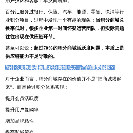
用户投诉和客服工单反而增加。
百分汇服务过银行、保险、汽车、能源、零售、快消等行
业积分项目，过程中发现一个有趣的现象：
当积分商城兑
换率低时，很多企业第一时间怀疑运营团队，但实际问题
往往出现在供应链环节。
甚至可以说：
超
过70%的积分商城活跃度问题，本质上是
供应链能力不足导致的。
为什么兑换率是衡量
积分商城成功与否的重要指标？
对于企业而言，积分商城存在的价值并不是“把商城搭起
来”。而是通过积分体系实现：
提升会员活跃度
提升用户复购率
增加品牌粘性
提高私域留存