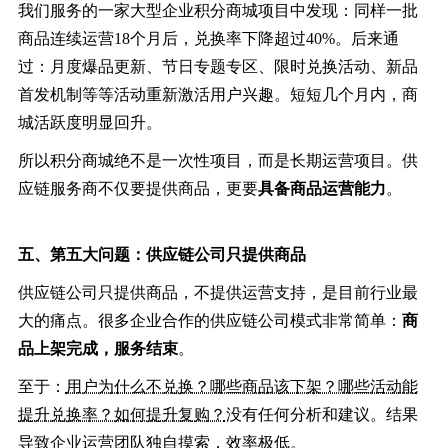
我们服务的一家大型企业积分商城项目中发现：同样一批
商品连续运营18个月后，兑换率下降超过40%。后来通
过：月度爆品更新、节日专题专区、限时兑换活动、新品
首发机制等等活动重新激活用户兴趣。短短几个月内，商
城活跃度明显回升。
所以积分商城绝不是一次性项目，而是长期运营项目。供
应链服务商不仅要提供商品，更要
具备商品运营能力
。
五、
第五大问题：
供应链公司只提供商品
供应链公司只提供商品，不提供运营支持，是目前行业最
大的痛点。很多企业合作的供应链公司模式非常简单：
商
品上架完成，服务结束
。
至于：
用户为什么不兑换？哪些商品该下架？哪些活动能
提升兑换率？如何提升复购？
没有任何分析和建议。结果
导致企业运营团队独自摸索，效率极低。