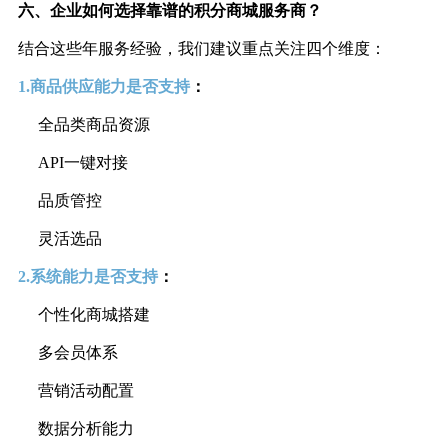
六、
企业如何选择
靠谱的积分商城服务商？
结合这些年服务经验，我们建议重点关注四个维度：
1.商品供应能力
是否支持
：
全品类商品资源
API一键对接
品质管控
灵活选品
2.系统能力
是否支持
：
个性化商城搭建
多会员体系
营销活动配置
数据分析能力