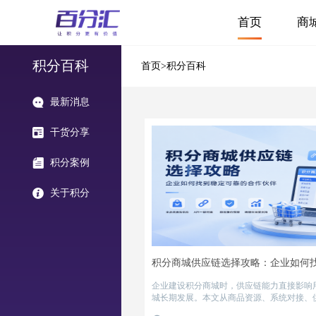
首页
商
积分百科
首页
>积分百科
最新消息
干货分享
积分案例
关于积分
企业建设积分商城时，供应链能力直接影响
城长期发展。本文从商品资源、系统对接、
个维度分析企业选择积分商城供应链服务商