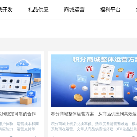
城开发
礼品供应
商城运营
福利平台
积分商城供应链选择攻略：企业如何找到稳定可靠的合作伙伴
积分商城整体运营方案：从商品供应到高效运
用户体验、运营成本和商
积分商城上线后兑换率低、活跃度差是普遍难题，根
供应能力、运营支持等多
系统而在运营。文章从商品供应链搭建（631选品法则
时需要关注的核心因素，
接）、商城系统建设（品牌定制、三级等保、系统对