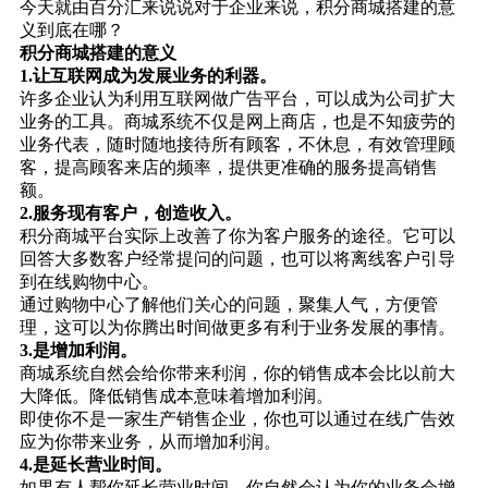
今天就由百分汇来说说对于企业来说，积分商城搭建的意
义到底在哪？
积分商城搭建的意义
1.让互联网成为发展业务的利器。
许多企业认为利用互联网做广告平台，可以成为公司扩大
业务的工具。商城系统不仅是网上商店，也是不知疲劳的
业务代表，随时随地接待所有顾客，不休息，有效管理顾
客，提高顾客来店的频率，提供更准确的服务提高销售
额。
2.服务现有客户，创造收入。
积分商城平台实际上改善了你为客户服务的途径。它可以
回答大多数客户经常提问的问题，也可以将离线客户引导
到在线购物中心。
通过购物中心了解他们关心的问题，聚集人气，方便管
理，这可以为你腾出时间做更多有利于业务发展的事情。
3.是增加利润。
商城系统自然会给你带来利润，你的销售成本会比以前大
大降低。降低销售成本意味着增加利润。
即使你不是一家生产销售企业，你也可以通过在线广告效
应为你带来业务，从而增加利润。
4.是延长营业时间。
如果有人帮你延长营业时间，你自然会认为你的业务会增