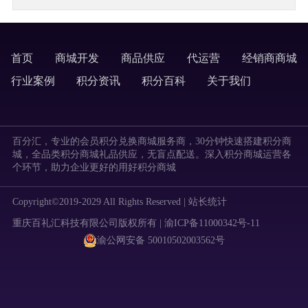
首页
商城开发
商品供应
代运营
经销商商城
labels
行业案例
积分资讯
积分百科
关于我们
labels
百分汇，专业的会员积分兑换商城服务商，30分钟快速搭建积分商
城，全品类积分商城礼品供应，无盲点配送。深入积分商城运营各
个环节，助力企业更好的用好积分商城
Copyright©2019-2029 All Rights Reserved |
站长统计
重庆百礼汇科技有限公司版权所有 | 渝ICP备11000342号-11
渝公网安备 50010502003562号