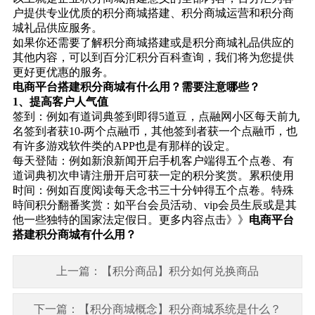
户提供专业优质的积分商城搭建、
积分商城运营
和
积分商
城礼品供应
服务。
如果你还需要了解积分商城搭建或是积分商城礼品供应的
其他内容，可以到百分汇积分百科查询，我们将为您提供
更好更优惠的服务。
电商平台搭建积分商城有什么用？需要注意哪些？
1、提高客户人气值
签到：例如有道词典签到即得5道豆，点融网小区每天前九
名签到者获10-两个点融币，其他签到者获一个点融币，也
有许多游戏软件类的APP也是有那样的设定。
每天登陆：例如新浪新闻开启手机客户端得五个点卷、有
道词典初次申请注册开启可获一定的积分奖赏。累积使用
时间：例如百度阅读每天念书三十分钟得五个点卷。特殊
時间积分翻番奖赏：如平台会员活动、vip会员生辰或是其
他一些独特的国家法定假日。更多内容点击》》
电商平台
搭建积分商城有什么用？
上一篇：【积分商品】积分如何兑换商品
下一篇：【积分商城概念】积分商城系统是什么？