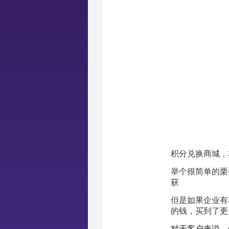
积分兑换商城，
举个很简单的栗
获
但是如果企业有
的钱，买到了更
对于客户来说，