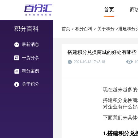
首页
商
积分百科
首页
>
积分百科
>
关于积分
>搭建积分
最新消息
搭建积分兑换商城的好处有哪些
干货分享
2021-10-18 17:45:18
1
积分案例
关于积分
现在越来越多的
搭建积分兑换商
对企业有什么好
下面我们来具体
1.搭建积分