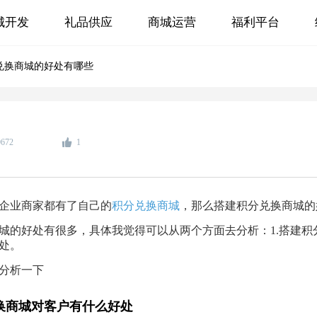
城开发
礼品供应
商城运营
福利平台
兑换商城的好处有哪些
0672
1
企业商家都有了自己的
积分兑换商城
，那么搭建积分兑换商城的
城的好处有很多，具体我觉得可以从两个方面去分析：1.搭建积
处。
分析一下
兑换商城对客户有什么好处