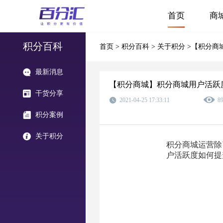
首页
商
积分百科
首页
>
积分百科
>
关于积分
>【积分商
最新消息
【积分商城】积分商城用户活跃
干货分享
2021-04-25 17:33:11
8
积分案例
关于积分
积分商城运营除
户活跃度如何提