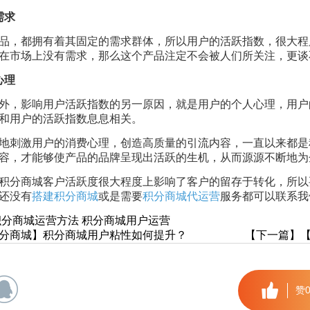
需求
品，都拥有着其固定的需求群体，所以用户的活跃指数，很大程
在市场上没有需求，那么这个产品注定不会被人们所关注，更谈
心理
外，影响用户活跃指数的另一原因，就是用户的个人心理，用户
和用户的活跃指数息息相关。
地刺激用户的消费心理，创造高质量的引流内容，一直以来都是
容，才能够使产品的品牌呈现出活跃的生机，从而源源不断地为
积分商城客户活跃度很大程度上影响了客户的留存于转化，所以
还没有
搭建积分商城
或是需要
积分商城代运营
服务都可以联系我
积分商城运营方法
积分商城用户运营
分商城】积分商城用户粘性如何提升？
【下一篇】
赞