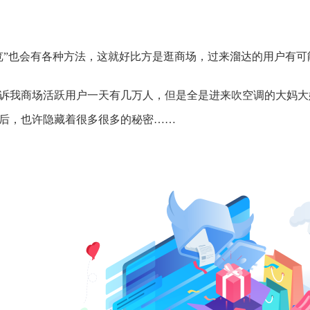
览”也会有各种方法，这就好比方是逛商场，过来溜达的用户有
诉我商场活跃用户一天有几万人，但是全是进来吹空调的大妈大
后，也许隐藏着很多很多的秘密……