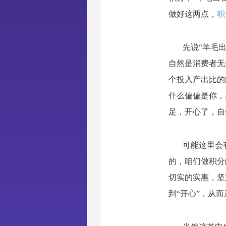
做好这两点，
积
先说“羊毛
自然是消费者无
个投入产出比的
什么偏偏是你，
足，开心了，自
可能这里会
的，咱们做积分
切实的实惠，坚
到“开心”，从