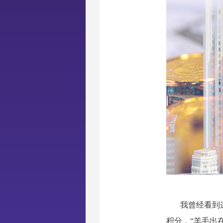
我曾经看到
积分，“羊毛出