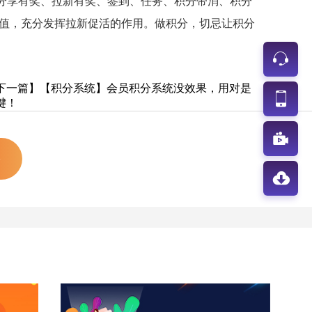
分享有奖、拉新有奖、签到、任务、积分带消、积分
值，充分发挥拉新促活的作用。做积分，切忌让积分
下一篇】【积分系统】会员积分系统没效果，用对是
键！
3