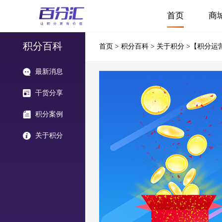
首页
商
积分百科
首页
>
积分百科
>
关于积分
>【积分运
最新消息
干货分享
积分案例
关于积分