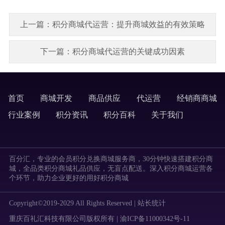
上一篇：积分商城代运营：提升商城效益的有效策略
下一篇：积分商城代运营的关键成功因素
首页
商城开发
商品供应
代运营
经销商商城
labels
行业案例
积分资讯
积分百科
关于我们
labels
百分汇，专业的会员积分兑换商城服务商，30分钟快速搭建积分商
城，全品类积分商城礼品供应，无盲点配送。深入积分商城运营各
个环节，助力企业更好的用好积分商城
Copyright©2019-2029 All Rights Reserved |
站长统计
重庆百礼汇科技有限公司版权所有 | 渝ICP备11000342号-11