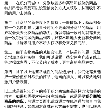
第一，在积分商城中，分别放置多种高昂和低价的商品，
特别昂贵的商品可以设置抽奖的方式来获取，从而吸引不
同的用户去兑换，
第二，让商品的新鲜度不断保持，一般情况下，商品都会
有一个兑换期限，如果长时间不更新积分商品的商品，用
户就会失去兑换商品的动力。所以每隔一段时间就需要更
新一次积分商城的商品列表，只有不断地去更新积分商城
商品，才能吸引用户不断去获取积分来兑换商品。
第三，由于实物商品的兑换会涉及一个快递的问题，无疑
会增加企业的负担，我们可以设置一些实体商户或者线上
等虚拟优惠券，不仅节约了成本，更丰富的商品种类。
第四，除了以上这些常规性的商品选择外，我们还需要选
择一些价值相对昂贵的商品，适当的加入，可以有效地刺
激用户活跃度。
以上就是百礼汇分享的关于积分商城商品选择方法相关的
内容，如果您需要对接积分商城商品，或是需要
积分商城
商品的供应
，可通过页面电话或通过在线沟通与留言与我
们取得联系，如果您对商城运营方面有需求，也可以联系