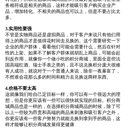
务相符或是相关的商品，这样才能吸引客户购买企业产
品，增加转化。不相关的商品也可以上，但是不要占比太
多。
3.实用性要强
不管是实物商品还是虚拟商品，对于客户来说只有他们用
得上的商品才是值得花时间去兑换的。这个需要研究一下
企业的用户群体，看看他们可能会需要什么，然后在针对
性的上架。如果不了解客户群体就胡乱上商品，可能会起
到反作用，就像你一个做小吃的积分商城，里面全是些法
国高端红酒、瑞士手表之类的，且不说兑换积分庞大很难
有人成功，就说对于一个普通人来说，除非一夜暴富了，
不然谁会花那么多的时间和精力去兑换这两样东西。
4.价格不要太高
这就像我们给自己定目标一样，你可以有一个很远大的理
想，但是你更应该有一些可以很快就实现的目标。积分商
城商品也是一样的，在选择积分商城商品的时候，除了可
以上一些较为昂贵和高端的商品来刺激和吸引客户之外，
你更应该有一些客户努努力就能兑换到拿到手的商品，这
样才能够让积分商城发展得更健康