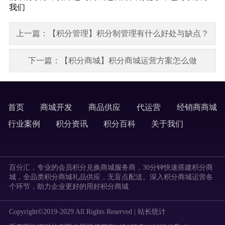
我们
上一篇：【积分管理】积分制管理有什么好处与缺点？
下一篇：【积分商城】积分商城运营方案怎么做
首页
商城开发
商品供应
代运营
经销商商城
labels
行业案例
积分资讯
积分百科
关于我们
labels
百分汇，专业的会员积分兑换商城服务商，30分钟快速搭建积分商
城，全品类积分商城礼品供应，无盲点配送。深入积分商城运营各
个环节，助力企业更好的用好积分商城
Copyright©2019-2029 All Rights Reserved |
站长统计