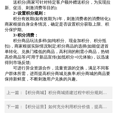
送积分(商家可针对特定客户额外赠送积分，为实现拉
新、促活、刺激消费等目的);
2>设置积分规则：
积分有效期(如有效期为1年，刺激消费者的消费转化);
商家根据自身业务情况，确定是否设置积分获取上限、积
分保护期。
3>积分消费：
积分商品玩法多样(如纯积分、现金加积分、积分抵
扣)，商家根据实际情况制定;积分商品的选择(如能促进首
单转化、兑换门槛低的商品，高利润的刚需小商品，热销
高价商品等)可用于新品宣传(如抵积分+0元体验)，以迅速
得到市场反馈;
可进行异业资源合作，流量资源的交换，满足不同客
户群体所需，进而提高
积分商城兑换
率;积分商城的商品要
保持新鲜度，不断刺激用户兑换的兴趣。
上一篇：【积分商城】积分商城搭建过程中积分规则如何设置？
下一篇：【积分运营】如何充分利用积分价值，提高用户积分利用率