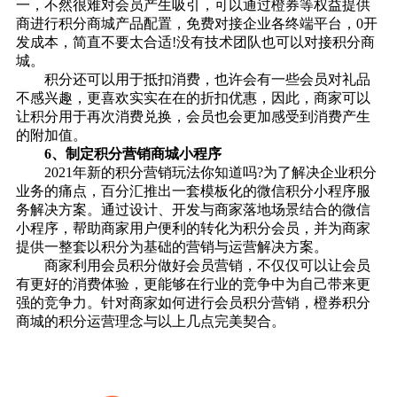
一，不然很难对会员产生吸引，可以通过橙券等权益提供
商进行积分商城产品配置，免费对接企业各终端平台，0开
发成本，简直不要太合适!没有技术团队也可以对接积分商
城。
积分还可以用于抵扣消费，也许会有一些会员对礼品
不感兴趣，更喜欢实实在在的折扣优惠，因此，商家可以
让积分用于再次消费兑换，会员也会更加感受到消费产生
的附加值。
6、制定积分营销商城小程序
2021年新的积分营销玩法你知道吗?为了解决企业积分
业务的痛点，百分汇推出一套模板化的微信积分小程序服
务解决方案。通过设计、开发与商家落地场景结合的微信
小程序，帮助商家用户便利的转化为积分会员，并为商家
提供一整套以积分为基础的营销与运营解决方案。
商家利用会员积分做好会员营销，不仅仅可以让会员
有更好的消费体验，更能够在行业的竞争中为自己带来更
强的竞争力。针对商家如何进行会员积分营销，橙券积分
商城的积分运营理念与以上几点完美契合。