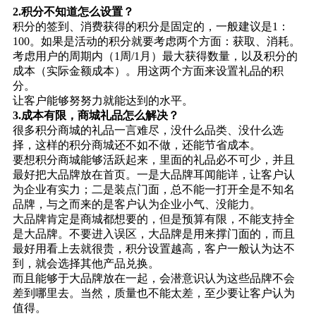
2.积分不知道怎么设置？
积分的签到、消费获得的积分是固定的，一般建议是1：
100。如果是活动的积分就要考虑两个方面：获取、消耗。
考虑用户的周期内（1周/1月）最大获得数量，以及积分的
成本（实际金额成本）。用这两个方面来设置礼品的积
分。
让客户能够努努力就能达到的水平。
3.成本有限，商城礼品怎么解决？
很多积分商城的礼品一言难尽，没什么品类、没什么选
择，这样的积分商城还不如不做，还能节省成本。
要想积分商城能够活跃起来，里面的礼品必不可少，并且
最好把大品牌放在首页。一是大品牌耳闻能详，让客户认
为企业有实力；二是装点门面，总不能一打开全是不知名
品牌，与之而来的是客户认为企业小气、没能力。
大品牌肯定是商城都想要的，但是预算有限，不能支持全
是大品牌。不要进入误区，大品牌是用来撑门面的，而且
最好用看上去就很贵，积分设置越高，客户一般认为达不
到，就会选择其他产品兑换。
而且能够于大品牌放在一起，会潜意识认为这些品牌不会
差到哪里去。当然，质量也不能太差，至少要让客户认为
值得。